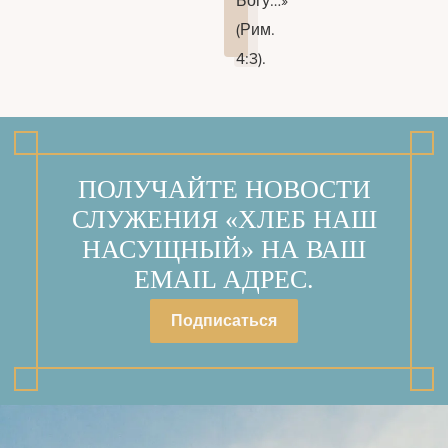
Богу…»
(Рим.
4:3).
ПОЛУЧАЙТЕ НОВОСТИ
СЛУЖЕНИЯ «ХЛЕБ НАШ
НАСУЩНЫЙ» НА ВАШ
EMAIL АДРЕС.
Подписаться