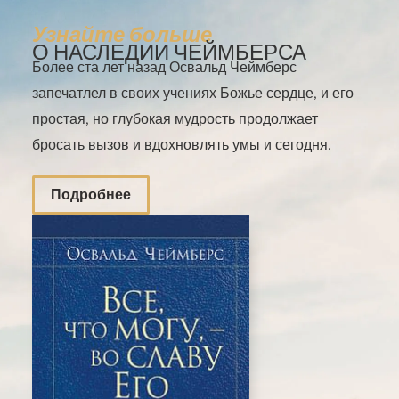
Узнайте больше
О НАСЛЕДИИ ЧЕЙМБЕРСА
Более ста лет назад Освальд Чеймберс
запечатлел в своих учениях Божье сердце, и его
простая, но глубокая мудрость продолжает
бросать вызов и вдохновлять умы и сегодня.
Подробнее