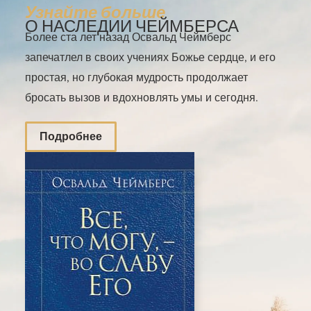
Узнайте больше
О НАСЛЕДИИ ЧЕЙМБЕРСА
Более ста лет назад Освальд Чеймберс
запечатлел в своих учениях Божье сердце, и его
простая, но глубокая мудрость продолжает
бросать вызов и вдохновлять умы и сегодня.
Подробнее