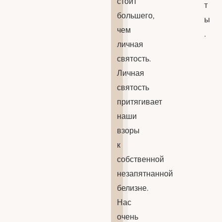
стоит
т
большего,
ы
чем
.
личная
святость.
Личная
святость
притягивает
наши
взоры
к
собственной
незапятнанной
белизне.
Нас
очень