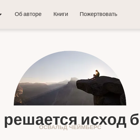
Об авторе
Книги
Пожертвовать
 решается исход 
ОСВАЛЬД ЧЕЙМБЕРС