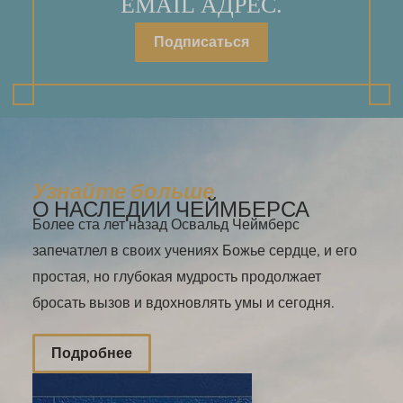
EMAIL АДРЕС.
Подписаться
Узнайте больше
О НАСЛЕДИИ ЧЕЙМБЕРСА
Более ста лет назад Освальд Чеймберс
запечатлел в своих учениях Божье сердце, и его
простая, но глубокая мудрость продолжает
бросать вызов и вдохновлять умы и сегодня.
Подробнее