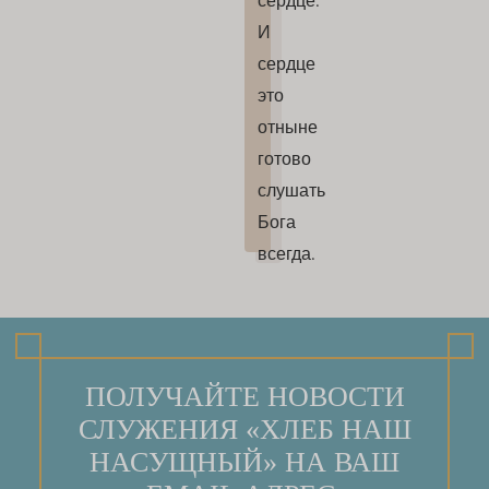
сердце.
И
сердце
это
отныне
готово
слушать
Бога
всегда.
ПОЛУЧАЙТЕ НОВОСТИ
СЛУЖЕНИЯ «ХЛЕБ НАШ
НАСУЩНЫЙ» НА ВАШ