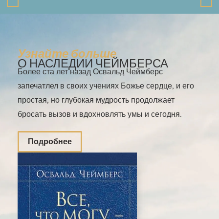
Узнайте больше
О НАСЛЕДИИ ЧЕЙМБЕРСА
Более ста лет назад Освальд Чеймберс
запечатлел в своих учениях Божье сердце, и его
простая, но глубокая мудрость продолжает
бросать вызов и вдохновлять умы и сегодня.
Подробнее