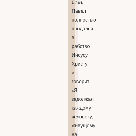
6:19).
Павел
полностью
продался
в
рабство
Иисусу
Христу
и
говорит:
«Я
задолжал
каждому
человеку,
живущему
на