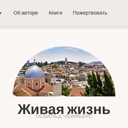
Об авторе
Книги
Пожертвовать
Живая жизнь
ОСВАЛЬД ЧЕЙМБЕРС