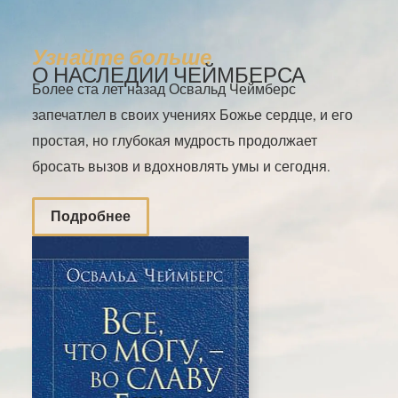
Узнайте больше
О НАСЛЕДИИ ЧЕЙМБЕРСА
Более ста лет назад Освальд Чеймберс
запечатлел в своих учениях Божье сердце, и его
простая, но глубокая мудрость продолжает
бросать вызов и вдохновлять умы и сегодня.
Подробнее