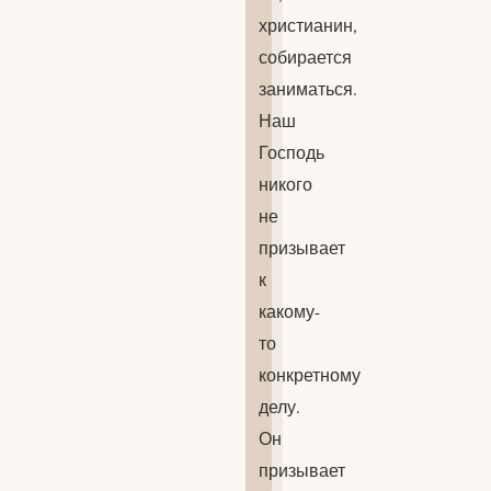
христианин,
собирается
заниматься.
Наш
Господь
никого
не
призывает
к
какому-
то
конкретному
делу.
Он
призывает