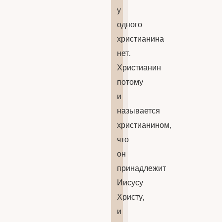
у
одного
христианина
нет.
Христианин
потому
и
называется
христианином,
что
он
принадлежит
Иисусу
Христу,
и