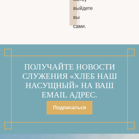
выйдете
вы
сами.
ПОЛУЧАЙТЕ НОВОСТИ
СЛУЖЕНИЯ «ХЛЕБ НАШ
НАСУЩНЫЙ» НА ВАШ
EMAIL АДРЕС.
Подписаться