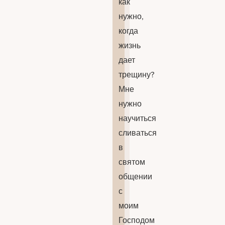
как
нужно,
когда
жизнь
дает
трещину?
Мне
нужно
научиться
сливаться
в
святом
общении
с
моим
Господом