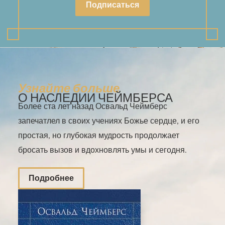
Подписаться
Узнайте больше
О НАСЛЕДИИ ЧЕЙМБЕРСА
Более ста лет назад Освальд Чеймберс
запечатлел в своих учениях Божье сердце, и его
простая, но глубокая мудрость продолжает
бросать вызов и вдохновлять умы и сегодня.
Подробнее