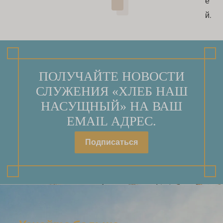
е
й.
ПОЛУЧАЙТЕ НОВОСТИ
СЛУЖЕНИЯ «ХЛЕБ НАШ
НАСУЩНЫЙ» НА ВАШ
EMAIL АДРЕС.
Подписаться