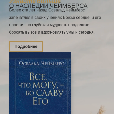
Узнайте больше
О НАСЛЕДИИ ЧЕЙМБЕРСА
Более ста лет назад Освальд Чеймберс
запечатлел в своих учениях Божье сердце, и его
простая, но глубокая мудрость продолжает
бросать вызов и вдохновлять умы и сегодня.
Подробнее