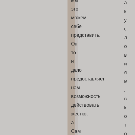
мы
а
это
к
можем
у
себе
с
представить.
л
Он
о
то
в
и
и
дело
я
предоставляет
м
нам
,
возможность
в
действовать
к
жестко,
о
а
т
Сам
о