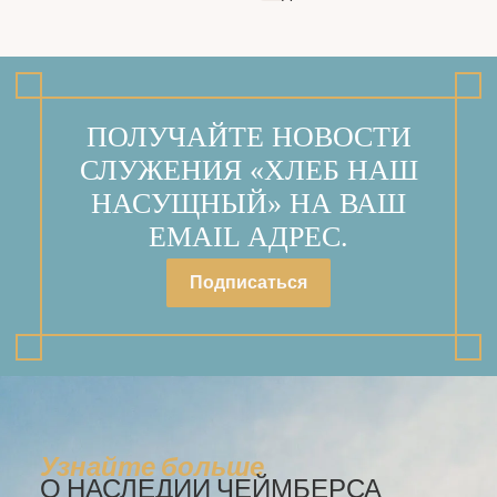
ПОЛУЧАЙТЕ НОВОСТИ
СЛУЖЕНИЯ «ХЛЕБ НАШ
НАСУЩНЫЙ» НА ВАШ
EMAIL АДРЕС.
Подписаться
Узнайте больше
О НАСЛЕДИИ ЧЕЙМБЕРСА