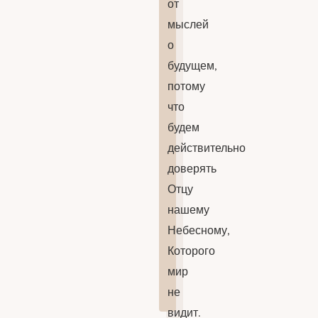
от
мыслей
о
будущем,
потому
что
будем
действительно
доверять
Отцу
нашему
Небесному,
Которого
мир
не
видит.