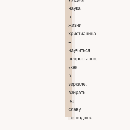
наука
в
жизни
христианина
–
научиться
непрестанно,
«как
в
зеркале,
взирать
на
славу
Господню».