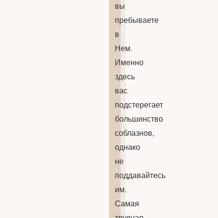
вы
пребываете
в
Нем.
Именно
здесь
вас
подстерегает
большинство
соблазнов,
однако
не
поддавайтесь
им.
Самая
трудная