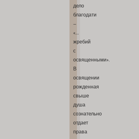
дело
благодати
–
«…
жребий
с
освященными».
В
освящении
рожденная
свыше
душа
сознательно
отдает
права