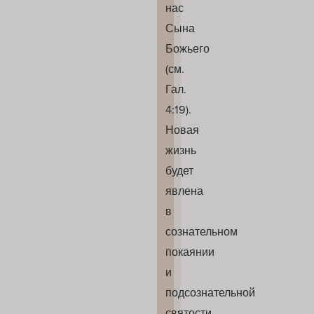
нас
Сына
Божьего
(см.
Гал.
4:19).
Новая
жизнь
будет
явлена
в
сознательном
покаянии
и
подсознательной
святости,