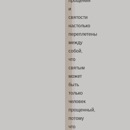
прощения
и
святости
настолько
переплетены
между
собой,
что
святым
может
быть
только
человек
прощенный,
потому
что