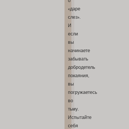
о
«даре
слез».
И
если
вы
начинаете
забывать
добродетель
покаяния,
вы
погружаетесь
во
тьму.
Испытайте
себя