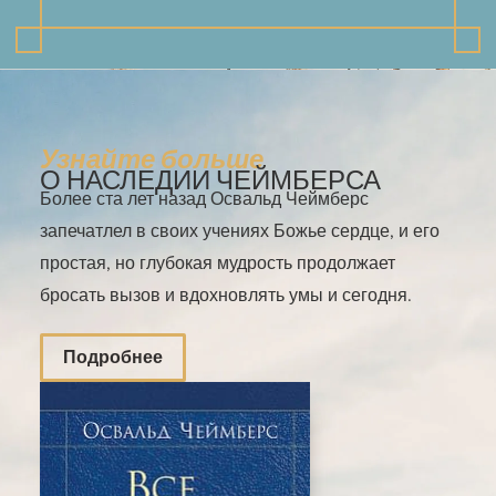
Узнайте больше
О НАСЛЕДИИ ЧЕЙМБЕРСА
Более ста лет назад Освальд Чеймберс
запечатлел в своих учениях Божье сердце, и его
простая, но глубокая мудрость продолжает
бросать вызов и вдохновлять умы и сегодня.
Подробнее