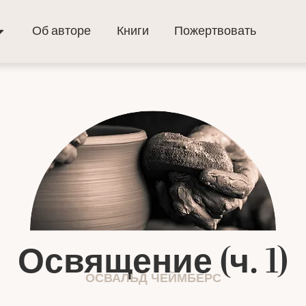
Об авторе
Книги
Пожертвовать
Освящение (ч. 1)
ОСВАЛЬД ЧЕЙМБЕРС