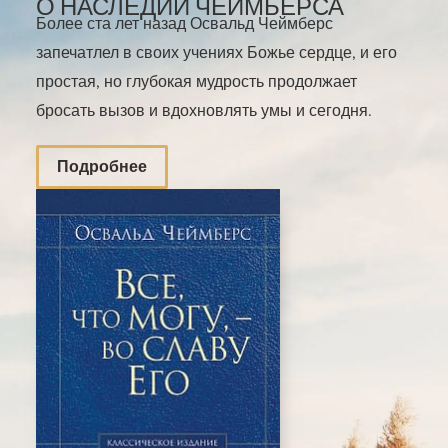
О НАСЛЕДИИ ЧЕЙМБЕРСА
Более ста лет назад Освальд Чеймберс
запечатлел в своих учениях Божье сердце, и его
простая, но глубокая мудрость продолжает
бросать вызов и вдохновлять умы и сегодня.
Подробнее