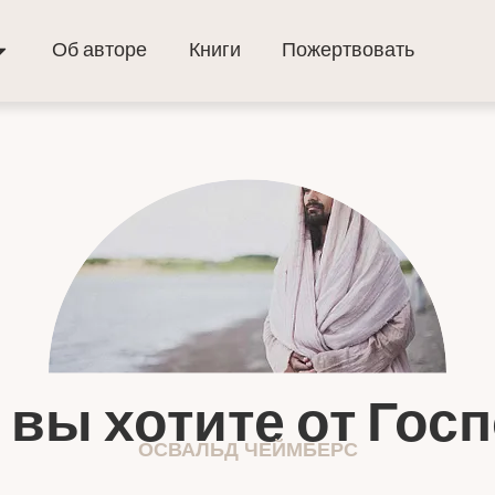
Об авторе
Книги
Пожертвовать
 вы хотите от Гос
ОСВАЛЬД ЧЕЙМБЕРС