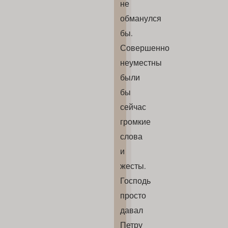
не
обманулся
бы.
Совершенно
неуместны
были
бы
сейчас
громкие
слова
и
жесты.
Господь
просто
давал
Петру