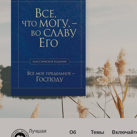
Лучшая
Об
Темы
Включайт