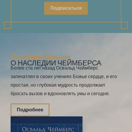
Подписаться
Узнайте больше
О НАСЛЕДИИ ЧЕЙМБЕРСА
Более ста лет назад Освальд Чеймберс
запечатлел в своих учениях Божье сердце, и его
простая, но глубокая мудрость продолжает
бросать вызов и вдохновлять умы и сегодня.
Подробнее