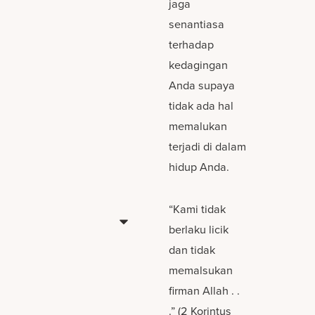
jaga
senantiasa
terhadap
kedagingan
Anda supaya
tidak ada hal
memalukan
terjadi di dalam
hidup Anda.
“Kami tidak
berlaku licik
dan tidak
memalsukan
firman Allah . .
.” (2 Korintus