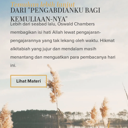
Temukan lebih lanjut
DARI "PENGABDIANKU BAGI
KEMULIAAN-NYA"
Lebih dari seabad lalu, Oswald Chambers
membagikan isi hati Allah lewat pengajaran-
pengajarannya yang tak lekang oleh waktu. Hikmat
alkitabiah yang jujur dan mendalam masih
menantang dan menguatkan para pembacanya hari
ini.
Lihat Materi