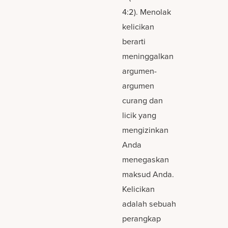
4:2). Menolak
kelicikan
berarti
meninggalkan
argumen-
argumen
curang dan
licik yang
mengizinkan
Anda
menegaskan
maksud Anda.
Kelicikan
adalah sebuah
perangkap