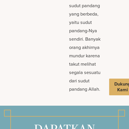
sudut pandang
yang berbeda,
yaitu sudut
pandang-Nya
sendiri. Banyak
orang akhirnya
mundur karena
takut melihat
segala sesuatu
dari sudut
Dukun
pandang Allah.
Kami