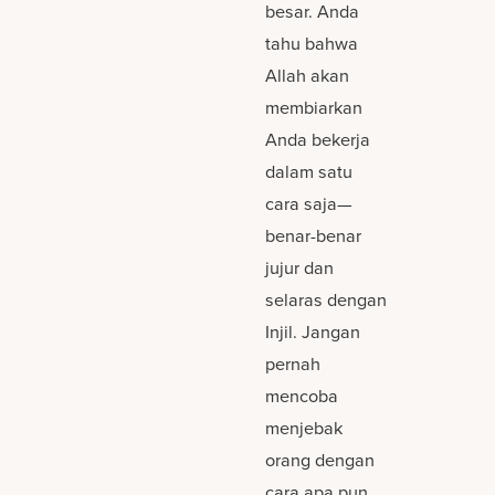
besar. Anda
tahu bahwa
Allah akan
membiarkan
Anda bekerja
dalam satu
cara saja—
benar-benar
jujur dan
selaras dengan
Injil. Jangan
pernah
mencoba
menjebak
orang dengan
cara apa pun.