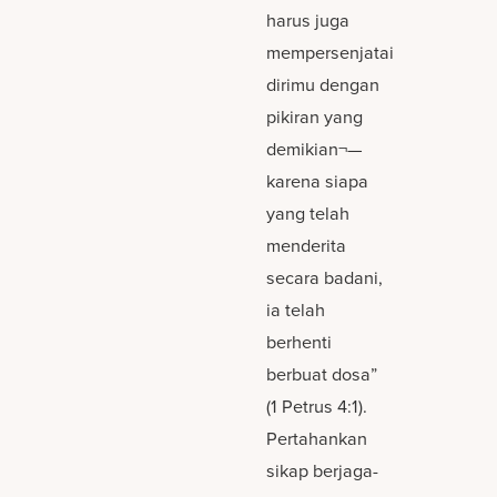
harus juga
mempersenjatai
dirimu dengan
pikiran yang
demikian¬—
karena siapa
yang telah
menderita
secara badani,
ia telah
berhenti
berbuat dosa”
(1 Petrus 4:1).
Pertahankan
sikap berjaga-