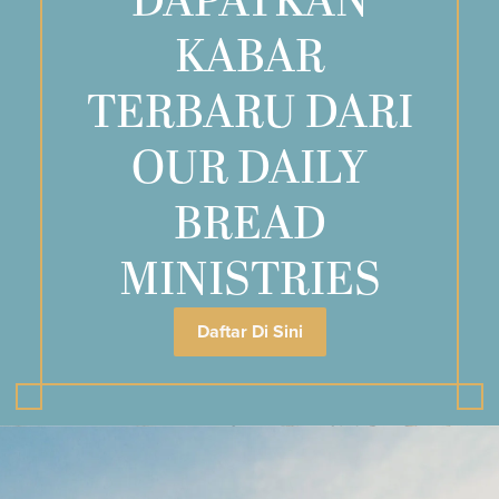
DAPATKAN
KABAR
TERBARU DARI
OUR DAILY
BREAD
MINISTRIES
Daftar Di Sini