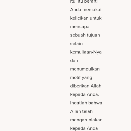
itu, itu berarti
Anda memakai
kelicikan untuk
mencapai
sebuah tujuan
selain
kemuliaan-Nya
dan
menumpulkan
motif yang
diberikan Allah
kepada Anda.
Ingatlah bahwa
Allah telah
mengaruniakan
kepada Anda