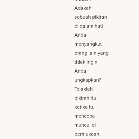
Adakah
sebuah pikiran
di dalam hati
Anda
menyangkut
orang lain yang
tidak ingin
Anda
ungkapkan?
Tolaklah
pikiran itu
ketika itu
mencoba
muncul di
permukaan.