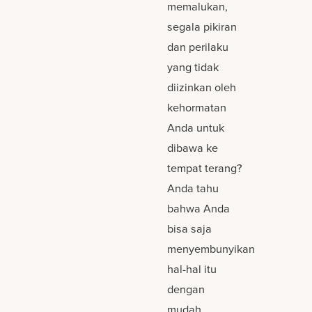
memalukan,
segala pikiran
dan perilaku
yang tidak
diizinkan oleh
kehormatan
Anda untuk
dibawa ke
tempat terang?
Anda tahu
bahwa Anda
bisa saja
menyembunyikan
hal-hal itu
dengan
mudah.