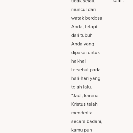
kami.
tidak selalu
muncul dari
watak berdosa
Anda, tetapi
dari tubuh
Anda yang
dipakai untuk
hal-hal
tersebut pada
hari-hari yang
telah lalu.
“Jadi, karena
Kristus telah
menderita
secara badani,
kamu pun