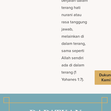
berjalan dalam
terang hati
nurani atau
rasa tanggung
jawab,
melainkan di
dalam terang,
sama seperti
Allah sendiri
ada di dalam
terang (1
Dukun
Yohanes 1:7).
Kami