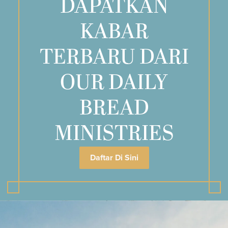
DAPATKAN
KABAR
TERBARU DARI
OUR DAILY
BREAD
MINISTRIES
Daftar Di Sini