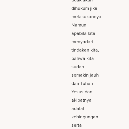
dihukum jika
melakukannya.
Namun,
apabila kita
menyadari
tindakan kita,
bahwa kita
sudah
semakin jauh
dari Tuhan
Yesus dan
akibatnya
adalah
kebingungan
serta