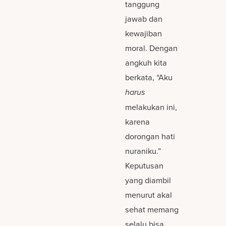
tanggung
jawab dan
kewajiban
moral. Dengan
angkuh kita
berkata, “Aku
harus
melakukan ini,
karena
dorongan hati
nuraniku.”
Keputusan
yang diambil
menurut akal
sehat memang
selalu bisa