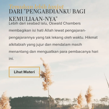
Temukan lebih lanjut
DARI "PENGABDIANKU BAGI
KEMULIAAN-NYA"
Lebih dari seabad lalu, Oswald Chambers
membagikan isi hati Allah lewat pengajaran-
pengajarannya yang tak lekang oleh waktu. Hikmat
alkitabiah yang jujur dan mendalam masih
menantang dan menguatkan para pembacanya hari
ini.
Lihat Materi