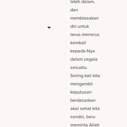
lebih dalam,
dan
membiasakan
diri untuk
terus-menerus
kembali
kepada-Nya
dalam segala
sesuatu.
Sering kali kita
mengambil
keputusan
berdasarkan
akal sehat kita
sendiri, baru
meminta Allah