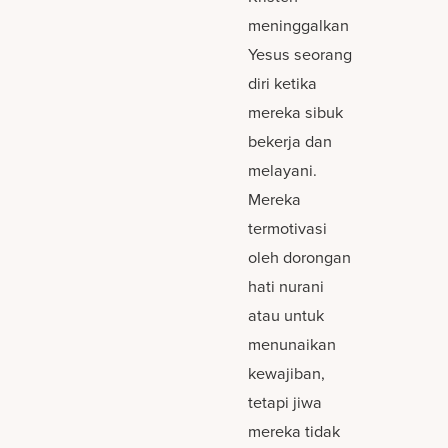
meninggalkan
Yesus seorang
diri ketika
mereka sibuk
bekerja dan
melayani.
Mereka
termotivasi
oleh dorongan
hati nurani
atau untuk
menunaikan
kewajiban,
tetapi jiwa
mereka tidak