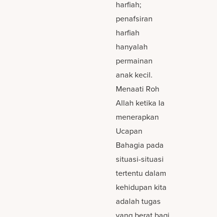
harfiah;
penafsiran
harfiah
hanyalah
permainan
anak kecil.
Menaati Roh
Allah ketika Ia
menerapkan
Ucapan
Bahagia pada
situasi-situasi
tertentu dalam
kehidupan kita
adalah tugas
yang berat bagi