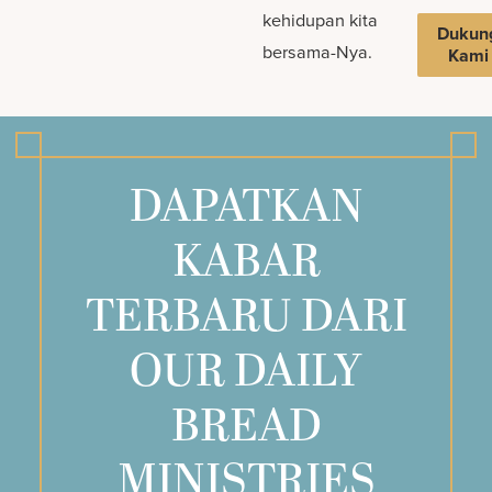
kehidupan kita
Dukun
bersama-Nya.
Kami
DAPATKAN
KABAR
TERBARU DARI
OUR DAILY
BREAD
MINISTRIES