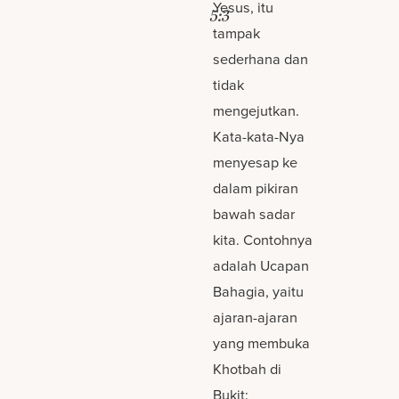
Yesus, itu
5:3
tampak
sederhana dan
tidak
mengejutkan.
Kata-kata-Nya
menyesap ke
dalam pikiran
bawah sadar
kita. Contohnya
adalah Ucapan
Bahagia, yaitu
ajaran-ajaran
yang membuka
Khotbah di
Bukit: