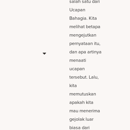
salah satu dari
Ucapan
Bahagia. Kita
melihat betapa
mengejutkan
pernyataan itu,
dan apa artinya
menaati
ucapan
tersebut. Lalu,
kita
memutuskan
apakah kita
mau menerima
gejolak luar
biasa dari