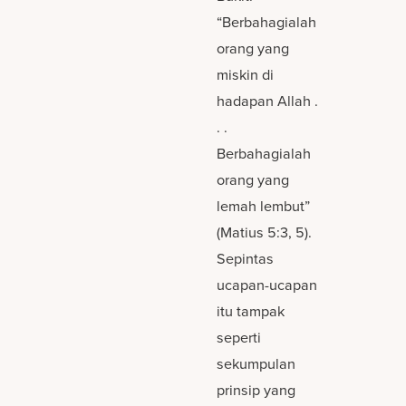
“Berbahagialah
orang yang
miskin di
hadapan Allah .
. .
Berbahagialah
orang yang
lemah lembut”
(Matius 5:3, 5).
Sepintas
ucapan-ucapan
itu tampak
seperti
sekumpulan
prinsip yang