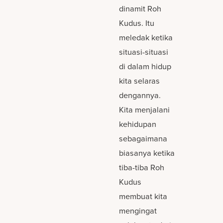
dinamit Roh
Kudus. Itu
meledak ketika
situasi-situasi
di dalam hidup
kita selaras
dengannya.
Kita menjalani
kehidupan
sebagaimana
biasanya ketika
tiba-tiba Roh
Kudus
membuat kita
mengingat