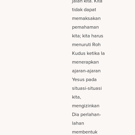
jalan kita. Kita
tidak dapat
memaksakan
pemahaman
kita; kita harus
menuruti Roh
Kudus ketika Ia
menerapkan
ajaran-ajaran
Yesus pada
situasi-situasi
kita,
mengizinkan
Dia perlahan-
lahan
membentuk