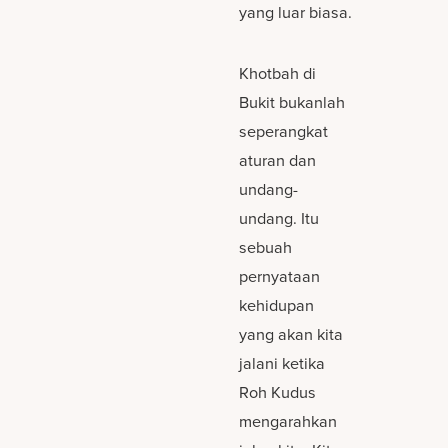
yang luar biasa.
Khotbah di
Bukit bukanlah
seperangkat
aturan dan
undang-
undang. Itu
sebuah
pernyataan
kehidupan
yang akan kita
jalani ketika
Roh Kudus
mengarahkan