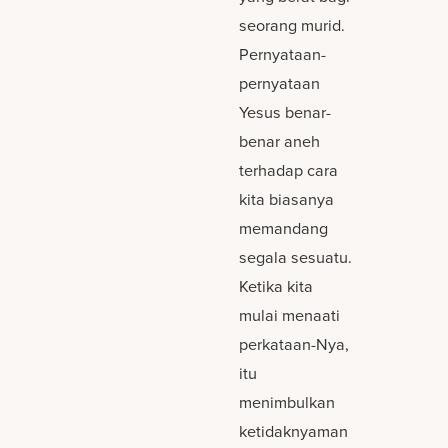
seorang murid.
Pernyataan-
pernyataan
Yesus benar-
benar aneh
terhadap cara
kita biasanya
memandang
segala sesuatu.
Ketika kita
mulai menaati
perkataan-Nya,
itu
menimbulkan
ketidaknyaman