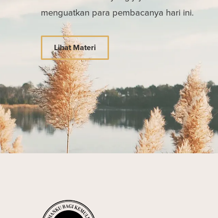
menguatkan para pembacanya hari ini.
Lihat Materi