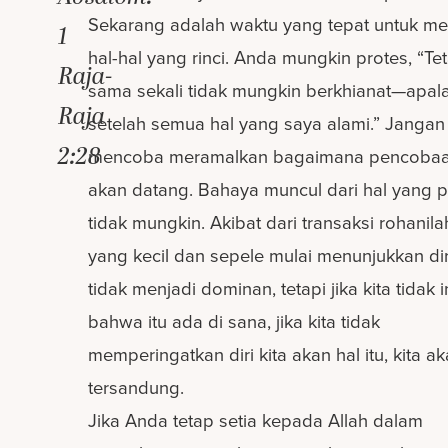
Sekarang adalah waktu yang tepat untuk me
1
hal-hal yang rinci. Anda mungkin protes, “Te
Raja-
sama sekali tidak mungkin berkhianat—apal
Raja
setelah semua hal yang saya alami.” Jangan
2:28
mencoba meramalkan bagaimana pencobaan
akan datang. Bahaya muncul dari hal yang p
tidak mungkin. Akibat dari transaksi rohanila
yang kecil dan sepele mulai menunjukkan diri
tidak menjadi dominan, tetapi jika kita tidak 
bahwa itu ada di sana, jika kita tidak
memperingatkan diri kita akan hal itu, kita a
tersandung.
Jika Anda tetap setia kepada Allah dalam