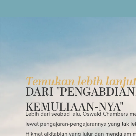
Temukan lebih lanju
DARI "PENGABDIAN
KEMULIAAN-NYA"
Lebih dari seabad lalu, Oswald Chambers mem
lewat pengajaran-pengajarannya yang tak le
Hikmat alkitabiah yang jujur dan mendalam