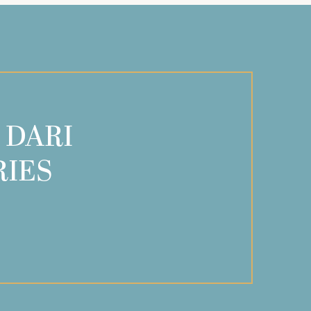
 DARI
RIES