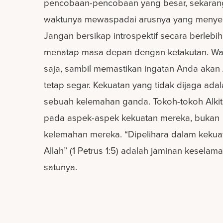
pencobaan-pencobaan yang besar, sekaran
waktunya mewaspadai arusnya yang menyer
Jangan bersikap introspektif secara berlebi
menatap masa depan dengan ketakutan. W
saja, sambil memastikan ingatan Anda akan 
tetap segar. Kekuatan yang tidak dijaga ada
sebuah kelemahan ganda. Tokoh-tokoh Alkit
pada aspek-aspek kekuatan mereka, bukan
kelemahan mereka. “Dipelihara dalam kekua
Allah” (1 Petrus 1:5) adalah jaminan keselama
satunya.