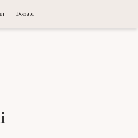
in
Donasi
i