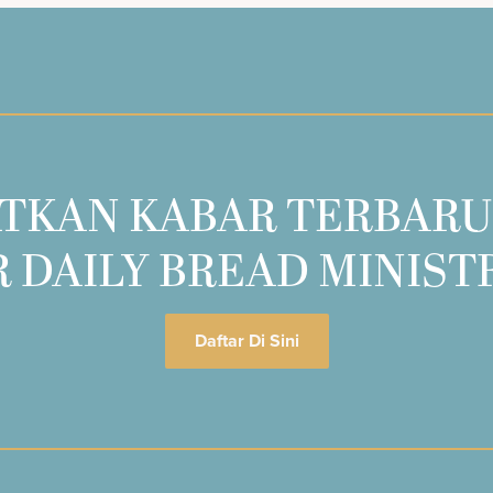
TKAN KABAR TERBARU
 DAILY BREAD MINIST
Daftar Di Sini