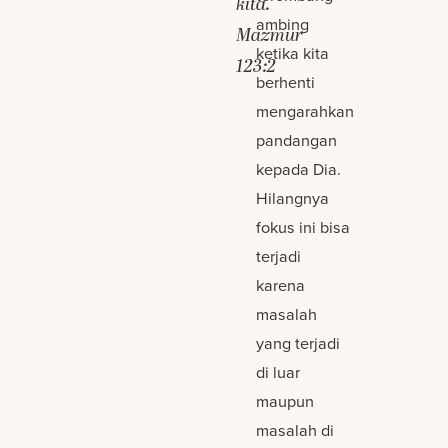
kita.
ambing
Mazmur
ketika kita
123:2
berhenti
mengarahkan
pandangan
kepada Dia.
Hilangnya
fokus ini bisa
terjadi
karena
masalah
yang terjadi
di luar
maupun
masalah di