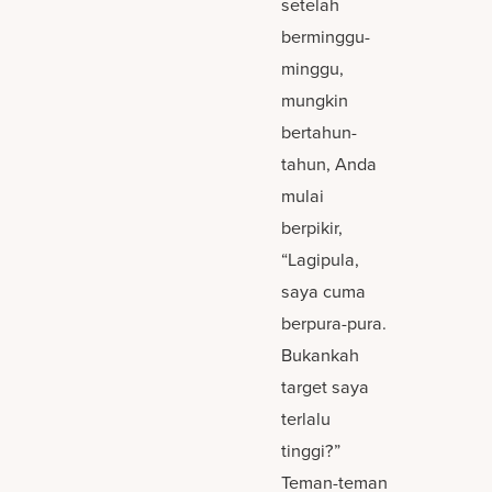
setelah
berminggu-
minggu,
mungkin
bertahun-
tahun, Anda
mulai
berpikir,
“Lagipula,
saya cuma
berpura-pura.
Bukankah
target saya
terlalu
tinggi?”
Teman-teman