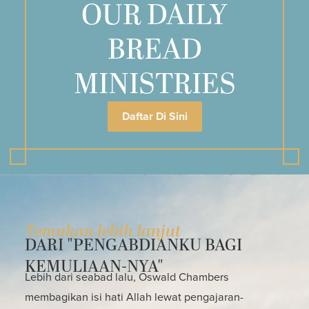
OUR DAILY
BREAD
MINISTRIES
Daftar Di Sini
Temukan lebih lanjut
DARI "PENGABDIANKU BAGI
KEMULIAAN-NYA"
Lebih dari seabad lalu, Oswald Chambers
membagikan isi hati Allah lewat pengajaran-