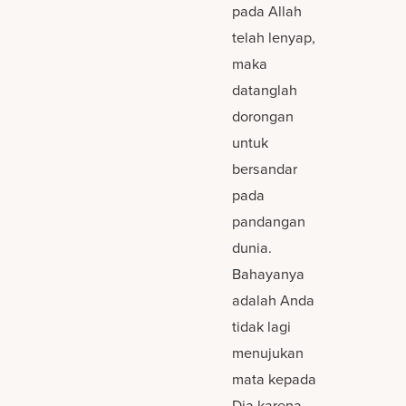
pada Allah
telah lenyap,
maka
datanglah
dorongan
untuk
bersandar
pada
pandangan
dunia.
Bahayanya
adalah Anda
tidak lagi
menujukan
mata kepada
Dia karena