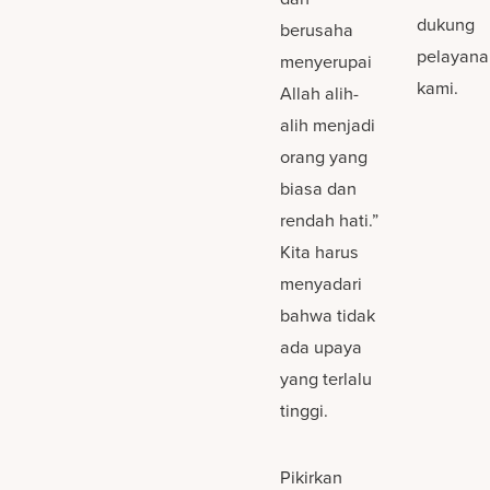
dukung
berusaha
pelayana
menyerupai
kami.
Allah alih-
alih menjadi
orang yang
biasa dan
rendah hati.”
Kita harus
menyadari
bahwa tidak
ada upaya
yang terlalu
tinggi.
Pikirkan