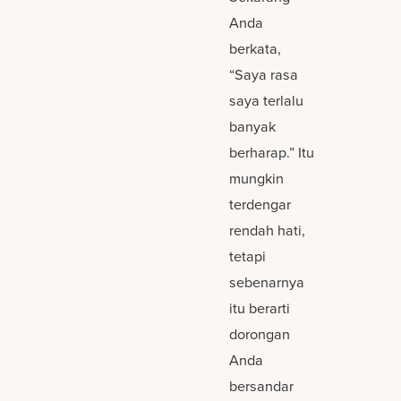
Anda
berkata,
“Saya rasa
saya terlalu
banyak
berharap.” Itu
mungkin
terdengar
rendah hati,
tetapi
sebenarnya
itu berarti
dorongan
Anda
bersandar