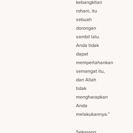
kebangkitan
rohani, itu
sebuah
dorongan
sambil lalu.
Anda tidak
dapat
mempertahankan
semangat itu,
dan Allah
tidak
mengharapkan
Anda
melakukannya.”
Sekarang