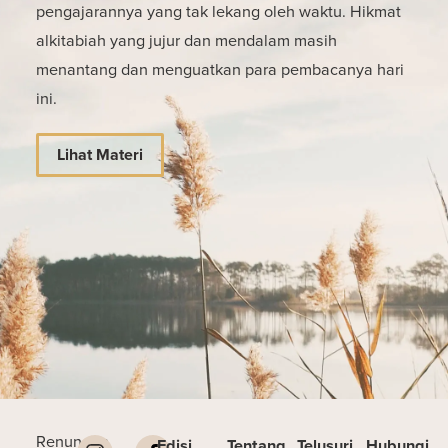
pengajarannya yang tak lekang oleh waktu. Hikmat
alkitabiah yang jujur dan mendalam masih
menantang dan menguatkan para pembacanya hari
ini.
Lihat Materi
Renungan
Edisi
Tentang
Telusuri
Hubungi