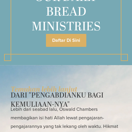
BREAD
MINISTRIES
Daftar Di Sini
Temukan lebih lanjut
DARI "PENGABDIANKU BAGI
KEMULIAAN-NYA"
Lebih dari seabad lalu, Oswald Chambers
membagikan isi hati Allah lewat pengajaran-
pengajarannya yang tak lekang oleh waktu. Hikmat