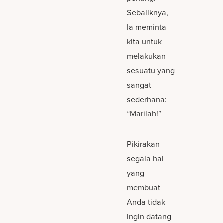
Sebaliknya,
Ia meminta
kita untuk
melakukan
sesuatu yang
sangat
sederhana:
“Marilah!”
Pikirakan
segala hal
yang
membuat
Anda tidak
ingin datang