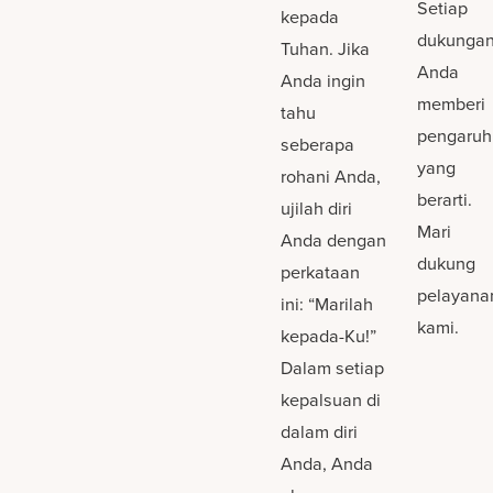
Setiap
kepada
dukunga
Tuhan. Jika
Anda
Anda ingin
memberi
tahu
pengaruh
seberapa
yang
rohani Anda,
berarti.
ujilah diri
Mari
Anda dengan
dukung
perkataan
pelayana
ini: “Marilah
kami.
kepada-Ku!”
Dalam setiap
kepalsuan di
dalam diri
Anda, Anda