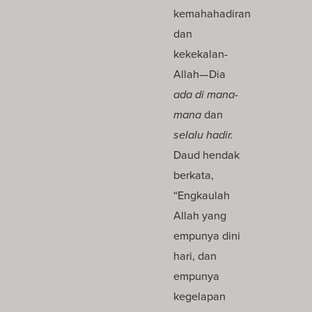
kemahahadiran
dan
kekekalan-
Allah—Dia
ada di mana-
mana
dan
selalu hadir.
Daud hendak
berkata,
“Engkaulah
Allah yang
empunya dini
hari, dan
empunya
kegelapan