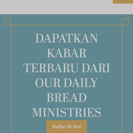
DAPATKAN
KABAR
TERBARU DARI
OUR DAILY
BREAD
MINISTRIES
Daftar Di Sini