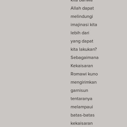
Allah dapat
melindungi
imajinasi kita
lebih dari
yang dapat
kita lakukan?
Sebagaimana
Kekaisaran
Romawi kuno
mengirimkan
garnisun
tentaranya
melampaui
batas-batas
kekaisaran