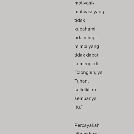
motivasi-
motivasi yang
tidak
kupahami,
ada mimpi-
mimpi yang
tidak dapat
kumengerti.
Tolonglah, ya
Tuhan,
selidikilah
semuanya
itu.”
Percayakah
kita bahwa