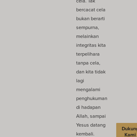
cela. Tak
bercacat cela
bukan berarti
sempurna,
melainkan
integritas kita
terpelihara
tanpa cela,
dan kita tidak
lagi
mengalami
penghukuman
di hadapan
Allah, sampai
Yesus datang
Dukun
kembali.
Kami