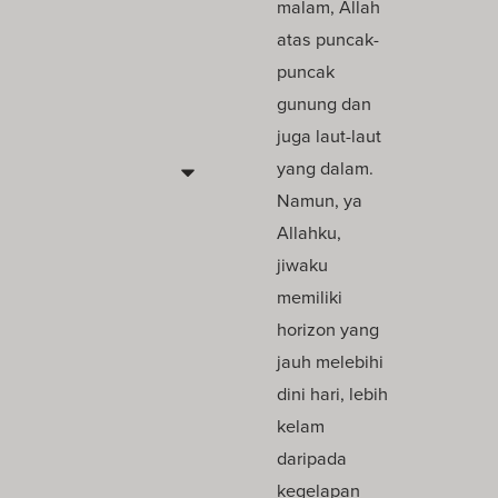
malam, Allah
atas puncak-
puncak
gunung dan
juga laut-laut
yang dalam.
Namun, ya
Allahku,
jiwaku
memiliki
horizon yang
jauh melebihi
dini hari, lebih
kelam
daripada
kegelapan