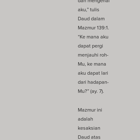
dan mengenal
aku,” tulis
Daud dalam
Mazmur 139:1.
“Ke mana aku
dapat pergi
menjauhi roh-
Mu, ke mana
aku dapat lari
dari hadapan-
Mu?” (ay. 7).
Mazmur ini
adalah
kesaksian
Daud atas