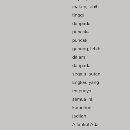
malam, lebih
tinggi
daripada
puncak-
puncak
gunung, lebih
dalam
daripada
segala lautan.
Engkau yang
empunya
semua ini,
kumohon,
jadilah
Allahku! Ada