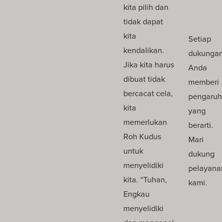
kita pilih dan
tidak dapat
kita
Setiap
kendalikan.
dukunga
Jika kita harus
Anda
dibuat tidak
memberi
bercacat cela,
pengaruh
kita
yang
memerlukan
berarti.
Roh Kudus
Mari
untuk
dukung
menyelidiki
pelayana
kita. “Tuhan,
kami.
Engkau
menyelidiki