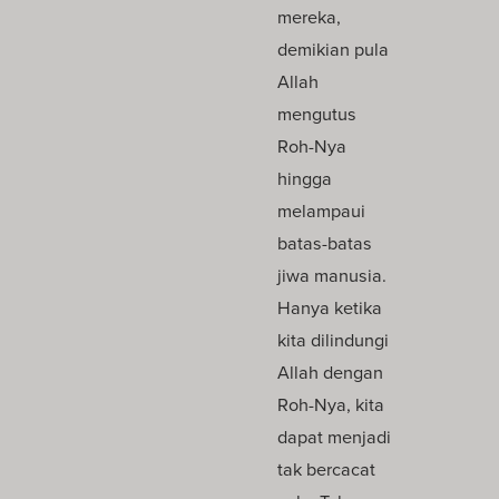
mereka,
demikian pula
Allah
mengutus
Roh-Nya
hingga
melampaui
batas-batas
jiwa manusia.
Hanya ketika
kita dilindungi
Allah dengan
Roh-Nya, kita
dapat menjadi
tak bercacat