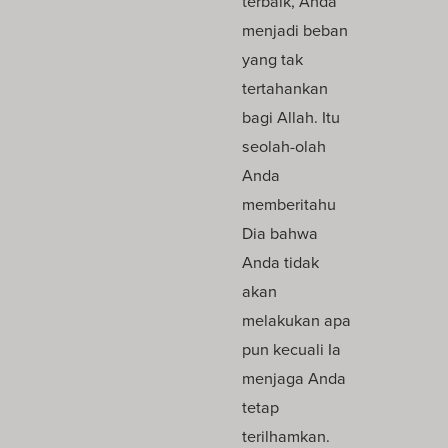
terbaik, Anda
menjadi beban
yang tak
tertahankan
bagi Allah. Itu
seolah-olah
Anda
memberitahu
Dia bahwa
Anda tidak
akan
melakukan apa
pun kecuali Ia
menjaga Anda
tetap
terilhamkan.