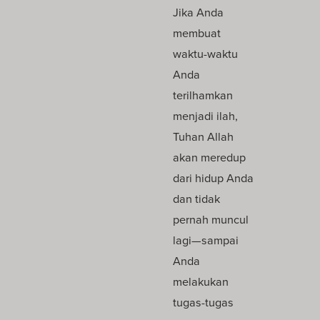
Jika Anda
membuat
waktu-waktu
Anda
terilhamkan
menjadi ilah,
Tuhan Allah
akan meredup
dari hidup Anda
dan tidak
pernah muncul
lagi—sampai
Anda
melakukan
tugas-tugas