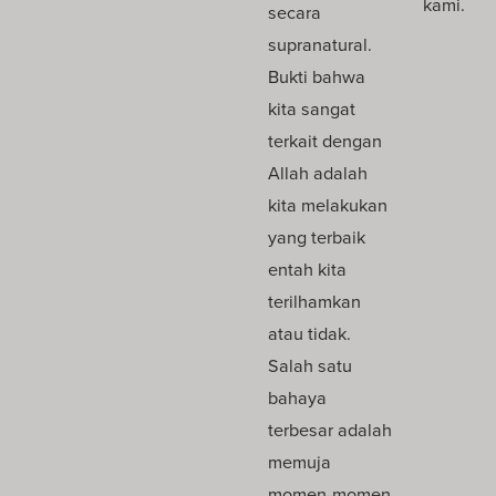
kami.
secara
supranatural.
Bukti bahwa
kita sangat
terkait dengan
Allah adalah
kita melakukan
yang terbaik
entah kita
terilhamkan
atau tidak.
Salah satu
bahaya
terbesar adalah
memuja
momen-momen