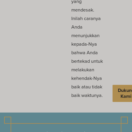
yang
mendesak.
Inilah caranya
Anda
menunjukkan
kepada-Nya
bahwa Anda
bertekad untuk
melakukan
kehendak-Nya
baik atau tidak
Dukun
baik waktunya.
Kami