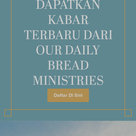
DAPATKAN
KABAR
TERBARU DARI
OUR DAILY
BREAD
MINISTRIES
Daftar Di Sini