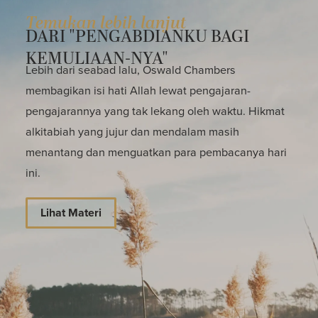
Temukan lebih lanjut
DARI "PENGABDIANKU BAGI
KEMULIAAN-NYA"
Lebih dari seabad lalu, Oswald Chambers
membagikan isi hati Allah lewat pengajaran-
pengajarannya yang tak lekang oleh waktu. Hikmat
alkitabiah yang jujur dan mendalam masih
menantang dan menguatkan para pembacanya hari
ini.
Lihat Materi