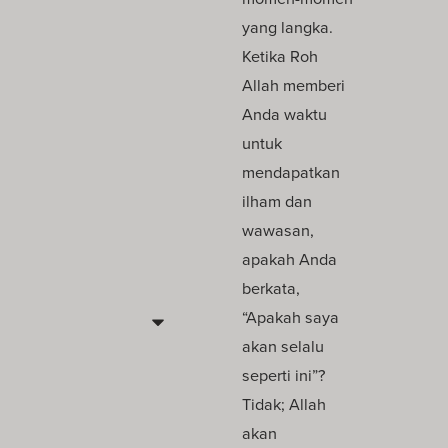
yang langka.
Ketika Roh
Allah memberi
Anda waktu
untuk
mendapatkan
ilham dan
wawasan,
apakah Anda
berkata,
“Apakah saya
akan selalu
seperti ini”?
Tidak; Allah
akan