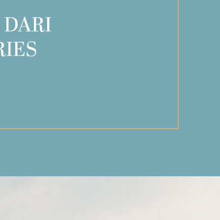
 DARI
RIES