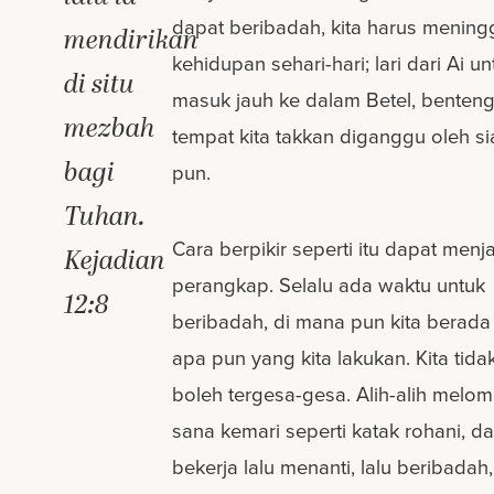
dapat beribadah, kita harus mening
mendirikan
kehidupan sehari-hari; lari dari Ai un
di situ
masuk jauh ke dalam Betel, benteng
mezbah
tempat kita takkan diganggu oleh s
bagi
pun.
Tuhan.
Cara berpikir seperti itu dapat menj
Kejadian
perangkap. Selalu ada waktu untuk
12:8
beribadah, di mana pun kita berada
apa pun yang kita lakukan. Kita tida
boleh tergesa-gesa. Alih-alih melom
sana kemari seperti katak rohani, da
bekerja lalu menanti, lalu beribadah,