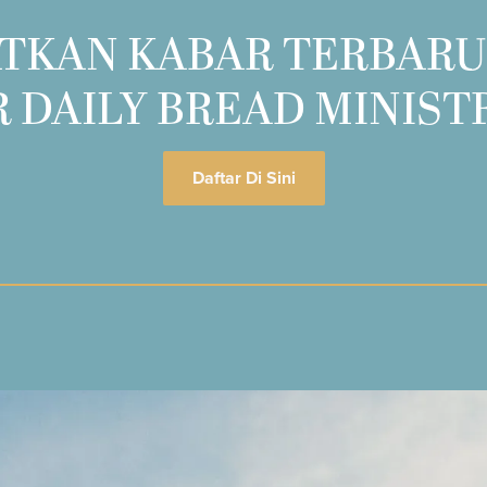
TKAN KABAR TERBARU
 DAILY BREAD MINIST
Daftar Di Sini