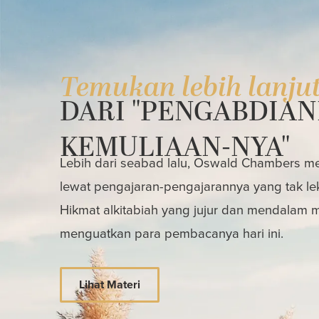
Temukan lebih lanju
DARI "PENGABDIAN
KEMULIAAN-NYA"
Lebih dari seabad lalu, Oswald Chambers mem
lewat pengajaran-pengajarannya yang tak le
Hikmat alkitabiah yang jujur dan mendalam
menguatkan para pembacanya hari ini.
Lihat Materi