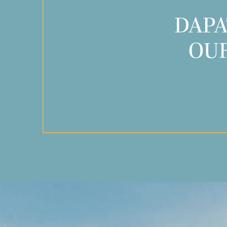
DAPA
OUR