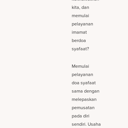
kita, dan
memulai
pelayanan
imamat
berdoa
syafaat?
Memulai
pelayanan
doa syafaat
sama dengan
melepaskan
pemusatan
pada diri
sendiri. Usaha