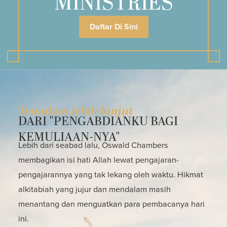
MINISTRIES
Daftar Di Sini
Temukan lebih lanjut
DARI "PENGABDIANKU BAGI
KEMULIAAN-NYA"
Lebih dari seabad lalu, Oswald Chambers
membagikan isi hati Allah lewat pengajaran-
pengajarannya yang tak lekang oleh waktu. Hikmat
alkitabiah yang jujur dan mendalam masih
menantang dan menguatkan para pembacanya hari
ini.