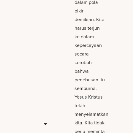
dalam pola
pikir
demikian. Kita
harus terjun
ke dalam
kepercayaan
secara
ceroboh
bahwa
penebusan itu
sempurna.
Yesus Kristus
telah
menyelamatkan
kita. Kita tidak
perlu meminta