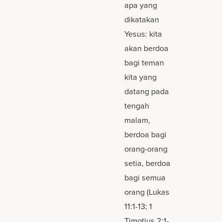
apa yang
dikatakan
Yesus: kita
akan berdoa
bagi teman
kita yang
datang pada
tengah
malam,
berdoa bagi
orang-orang
setia, berdoa
bagi semua
orang (Lukas
11:1-13; 1
Timotius 2:1-