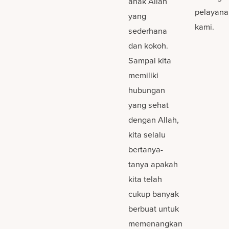
anak Allah
pelayana
yang
kami.
sederhana
dan kokoh.
Sampai kita
memiliki
hubungan
yang sehat
dengan Allah,
kita selalu
bertanya-
tanya apakah
kita telah
cukup banyak
berbuat untuk
memenangkan