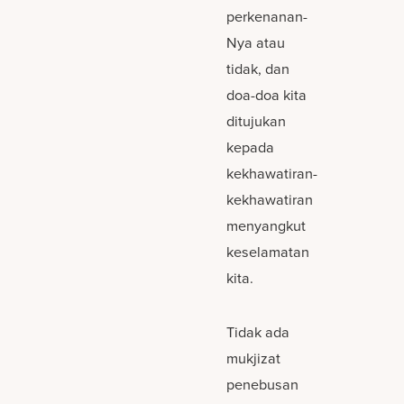
perkenanan-
Nya atau
tidak, dan
doa-doa kita
ditujukan
kepada
kekhawatiran-
kekhawatiran
menyangkut
keselamatan
kita.
Tidak ada
mukjizat
penebusan