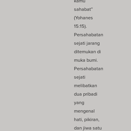
kamu
sahabat”
(Yohanes
15:15).
Persahabatan
sejati jarang
ditemukan di
muka bumi.
Persahabatan
sejati
melibatkan
dua pribadi
yang
mengenal
hati, pikiran,
dan jiwa satu