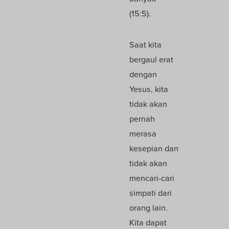
(15:5).
Saat kita
bergaul erat
dengan
Yesus, kita
tidak akan
pernah
merasa
kesepian dan
tidak akan
mencari-cari
simpati dari
orang lain.
Kita dapat