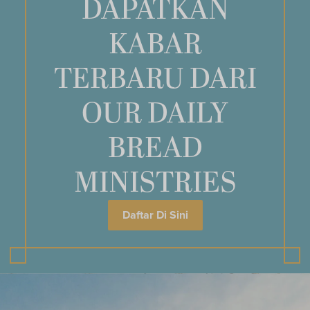
DAPATKAN
KABAR
TERBARU DARI
OUR DAILY
BREAD
MINISTRIES
Daftar Di Sini