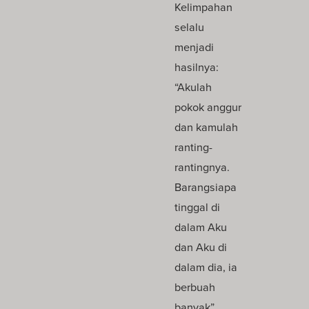
Kelimpahan
selalu
menjadi
hasilnya:
“Akulah
pokok anggur
dan kamulah
ranting-
rantingnya.
Barangsiapa
tinggal di
dalam Aku
dan Aku di
dalam dia, ia
berbuah
banyak”