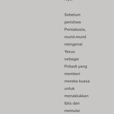
Sebelum
peristiwa
Pentakosta,
murid-murid
mengenal
Yesus
sebagai
Pribadi yang
memberi
mereka kuasa
untuk
menaklukkan
Iblis dan
memulai