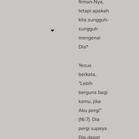
firman-Nya,
tetapi apakah
kita sungguh-
sungguh
mengenal
Dia?
Yesus
berkata,
“Lebih
berguna bagi
kamu, jika
Aku pergi”
(16:7). Dia
pergi supaya
Dia dapat