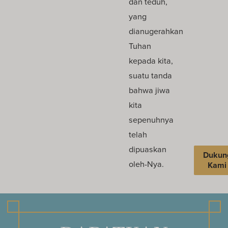
dan teduh,
yang
dianugerahkan
Tuhan
kepada kita,
suatu tanda
bahwa jiwa
kita
sepenuhnya
telah
dipuaskan
Dukun
oleh-Nya.
Kami