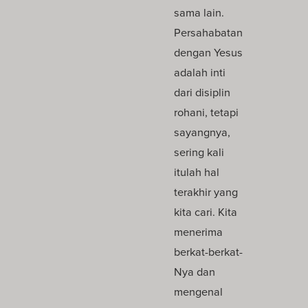
sama lain.
Persahabatan
dengan Yesus
adalah inti
dari disiplin
rohani, tetapi
sayangnya,
sering kali
itulah hal
terakhir yang
kita cari. Kita
menerima
berkat-berkat-
Nya dan
mengenal