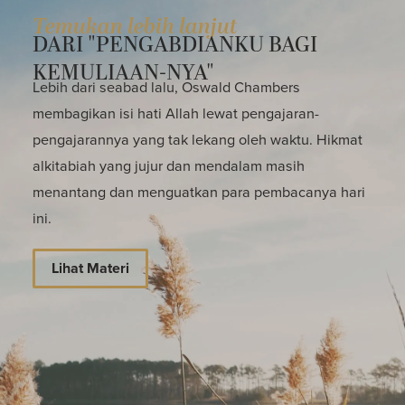
Temukan lebih lanjut
DARI "PENGABDIANKU BAGI
KEMULIAAN-NYA"
Lebih dari seabad lalu, Oswald Chambers
membagikan isi hati Allah lewat pengajaran-
pengajarannya yang tak lekang oleh waktu. Hikmat
alkitabiah yang jujur dan mendalam masih
menantang dan menguatkan para pembacanya hari
ini.
Lihat Materi