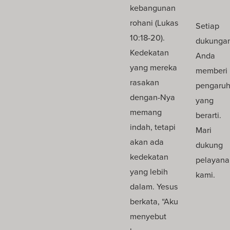
kebangunan
rohani (Lukas
Setiap
10:18-20).
dukunga
Kedekatan
Anda
yang mereka
memberi
rasakan
pengaru
dengan-Nya
yang
memang
berarti.
indah, tetapi
Mari
akan ada
dukung
kedekatan
pelayana
yang lebih
kami.
dalam. Yesus
berkata, “Aku
menyebut