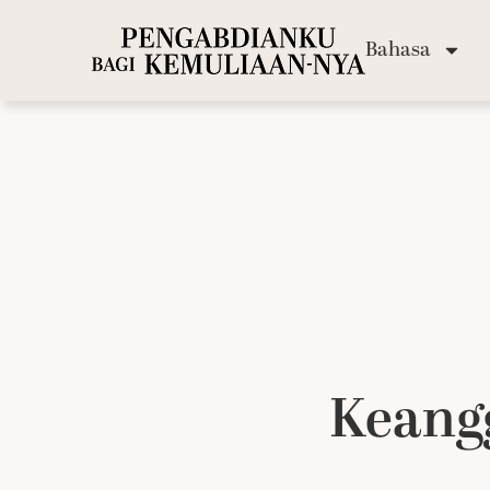
Bahasa
Keang