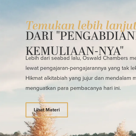
Temukan lebih lanju
DARI "PENGABDIAN
KEMULIAAN-NYA"
Lebih dari seabad lalu, Oswald Chambers mem
lewat pengajaran-pengajarannya yang tak le
Hikmat alkitabiah yang jujur dan mendalam
menguatkan para pembacanya hari ini.
Lihat Materi