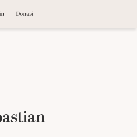
in
Donasi
astian