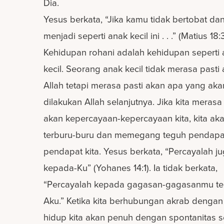
Dia.
Yesus berkata, “Jika kamu tidak bertobat da
menjadi seperti anak kecil ini . . .” (Matius 18:3
Kehidupan rohani adalah kehidupan seperti
kecil. Seorang anak kecil tidak merasa pasti
Allah tetapi merasa pasti akan apa yang aka
dilakukan Allah selanjutnya. Jika kita merasa
akan kepercayaan-kepercayaan kita, kita ak
terburu-buru dan memegang teguh pendapa
pendapat kita. Yesus berkata, “Percayalah j
kepada-Ku” (Yohanes 14:1). Ia tidak berkata,
“Percayalah kepada gagasan-gagasanmu te
Aku.” Ketika kita berhubungan akrab dengan 
hidup kita akan penuh dengan spontanitas s