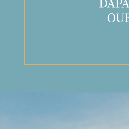
DAPA
OUR