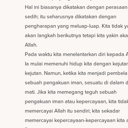
Hal ini biasanya dikatakan dengan perasaan
sedih; itu seharusnya dikatakan dengan
pengharapan yang meluap-luap. Kita tidak y
akan langkah berikutnya tetapi kita yakin ak
Allah.
Pada waktu kita menelantarkan diri kepada A
Ia mulai memenuhi hidup kita dengan kejuta
kejutan. Namun, ketika kita menjadi pembela
sebuah pengakuan iman, sesuatu di dalam dir
mati. Jika kita memegang teguh sebuah
pengakuan iman atau kepercayaan, kita tida
memercayai Allah itu sendiri; kita sekadar
memercayai kepercayaan-kepercayaan kita 