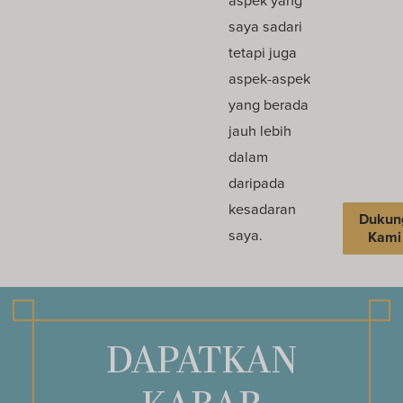
saya sadari
tetapi juga
aspek-aspek
yang berada
jauh lebih
dalam
daripada
kesadaran
Dukun
saya.
Kami
DAPATKAN