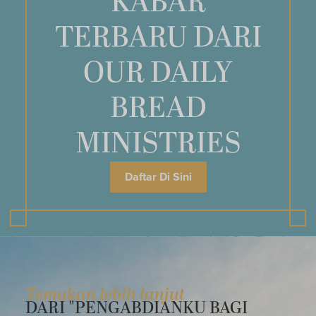
KABAR
TERBARU DARI
OUR DAILY
BREAD
MINISTRIES
Daftar Di Sini
Temukan lebih lanjut
DARI "PENGABDIANKU BAGI