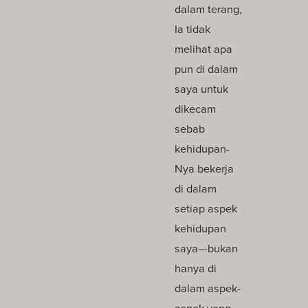
dalam terang,
Ia tidak
melihat apa
pun di dalam
saya untuk
dikecam
sebab
kehidupan-
Nya bekerja
di dalam
setiap aspek
kehidupan
saya—bukan
hanya di
dalam aspek-
aspek yang