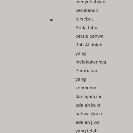
menyebabkan
perubahan
tersebut.
Anda tahu
persis bahwa
Roh Allahlah
yang
melakukannya.
Perubahan
yang
sempurna
dan ajaib ini
adalah bukti
bahwa Anda
adalah jiwa
yang telah