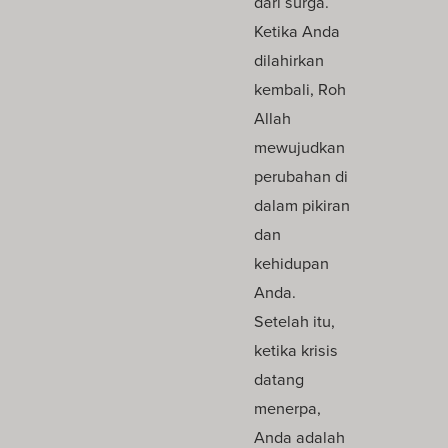
dari surga.
Ketika Anda
dilahirkan
kembali, Roh
Allah
mewujudkan
perubahan di
dalam pikiran
dan
kehidupan
Anda.
Setelah itu,
ketika krisis
datang
menerpa,
Anda adalah