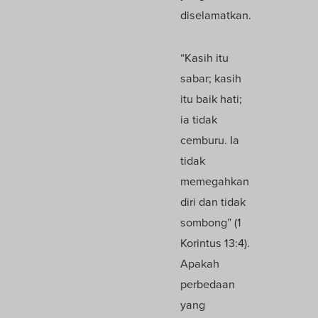
diselamatkan.
“Kasih itu
sabar; kasih
itu baik hati;
ia tidak
cemburu. Ia
tidak
memegahkan
diri dan tidak
sombong” (1
Korintus 13:4).
Apakah
perbedaan
yang