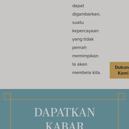
dapat
digambarkan;
suatu
kepercayaan
yang tidak
pernah
memimpikan
Ia akan
Dukun
membela kita.
Kami
DAPATKAN
KABAR