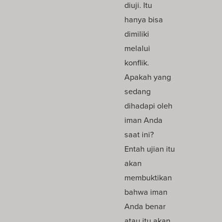
diuji. Itu
hanya bisa
dimiliki
melalui
konflik.
Apakah yang
sedang
dihadapi oleh
iman Anda
saat ini?
Entah ujian itu
akan
membuktikan
bahwa iman
Anda benar
atau itu akan