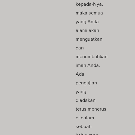
kepada-Nya,
maka semua
yang Anda
alami akan
menguatkan
dan
menumbuhkan
iman Anda.
Ada
pengujian
yang
diadakan
terus menerus
di dalam
sebuah
kehidupan