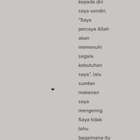
kepada diri
saya sendiri,
“Saya
percaya Allah
akan
memenuhi
segala
kebutuhan
saya”, lalu
sumber
makanan
saya
mengering.
Saya tidak
tahu
bagaimana itu