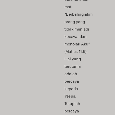
mati.
“Berbahagialah
orang yang
tidak menjadi
kecewa dan
menolak Aku”
(Matius 11:6).
Hal yang
terutama
adalah
percaya
kepada
Yesus.
Tetaplah
percaya