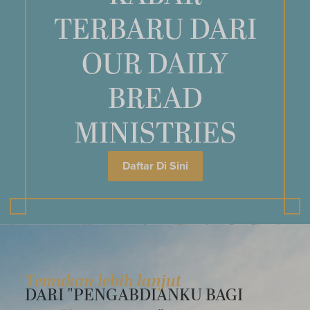
TERBARU DARI
OUR DAILY
BREAD
MINISTRIES
Daftar Di Sini
Temukan lebih lanjut
DARI "PENGABDIANKU BAGI