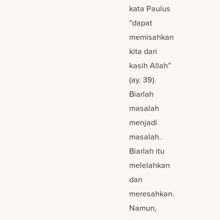
kata Paulus
“dapat
memisahkan
kita dari
kasih Allah”
(ay. 39).
Biarlah
masalah
menjadi
masalah.
Biarlah itu
melelahkan
dan
meresahkan.
Namun,