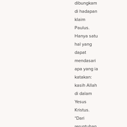
dibungkam
di hadapan
klaim
Paulus.
Hanya satu
hal yang
dapat
mendasari
apa yang ia
katakan:
kasih Allah
di dalam
Yesus
Kristus.
“Dari
reruntuhan