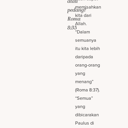
atau
memisahkan
pedang?
kita dari
Roma
Allah.
8:35
“Dalam
semuanya
itu kita lebih
daripada
orang-orang
yang
menang”
(Roma 8:37).
“Semua”
yang
dibicarakan
Paulus di