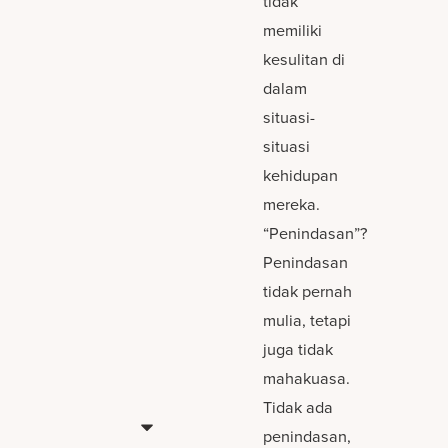
tidak
memiliki
kesulitan di
dalam
situasi-
situasi
kehidupan
mereka.
“Penindasan”?
Penindasan
tidak pernah
mulia, tetapi
juga tidak
mahakuasa.
Tidak ada
penindasan,