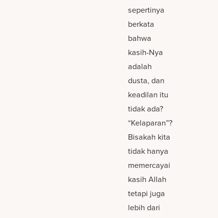
sepertinya
berkata
bahwa
kasih-Nya
adalah
dusta, dan
keadilan itu
tidak ada?
“Kelaparan”?
Bisakah kita
tidak hanya
memercayai
kasih Allah
tetapi juga
lebih dari