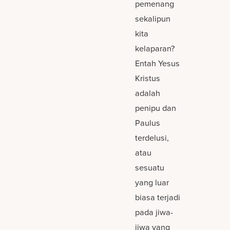
pemenang
sekalipun
kita
kelaparan?
Entah Yesus
Kristus
adalah
penipu dan
Paulus
terdelusi,
atau
sesuatu
yang luar
biasa terjadi
pada jiwa-
jiwa yang