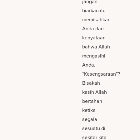
jangan
biarkan itu
memisahkan
Anda dari
kenyataan
bahwa Allah
mengasihi
Anda.
“Kesengsaraan”?
Bisakah
kasih Allah
bertahan
ketika
segala
sesuatu di
sekitar kita