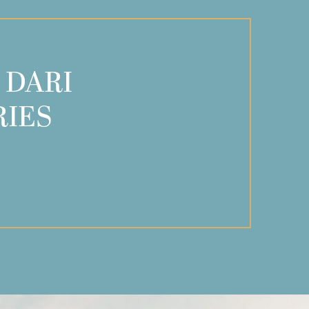
 DARI
RIES