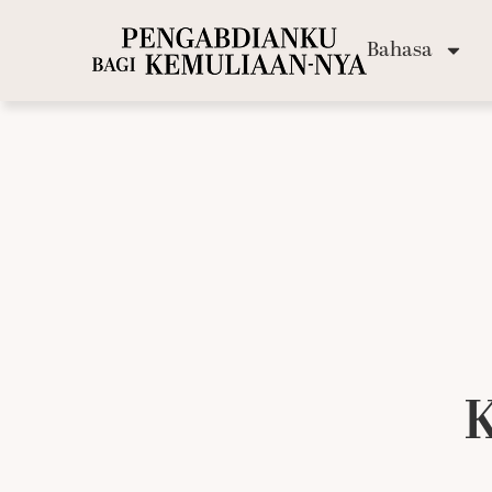
Bahasa
K