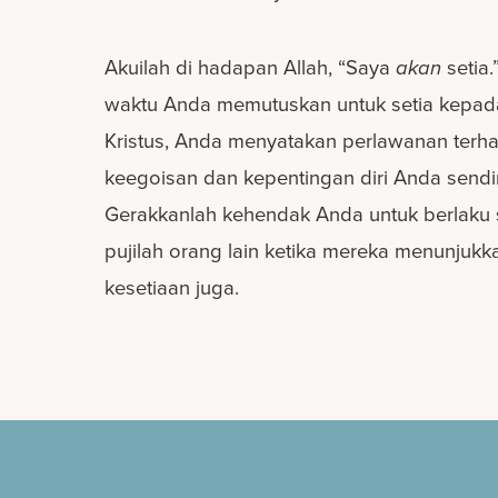
Akuilah di hadapan Allah, “Saya
akan
setia.
waktu Anda memutuskan untuk setia kepad
Kristus, Anda menyatakan perlawanan terh
keegoisan dan kepentingan diri Anda sendir
Gerakkanlah kehendak Anda untuk berlaku s
pujilah orang lain ketika mereka menunjukk
kesetiaan juga.