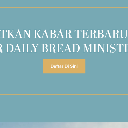
TKAN KABAR TERBARU
 DAILY BREAD MINIST
Daftar Di Sini