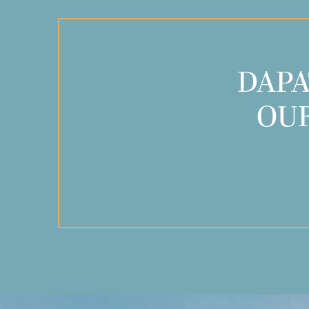
DAPA
OUR