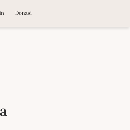
in
Donasi
ia