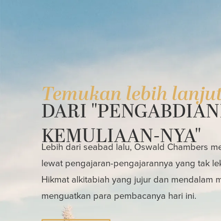
Temukan lebih lanju
DARI "PENGABDIAN
KEMULIAAN-NYA"
Lebih dari seabad lalu, Oswald Chambers mem
lewat pengajaran-pengajarannya yang tak le
Hikmat alkitabiah yang jujur dan mendalam
menguatkan para pembacanya hari ini.