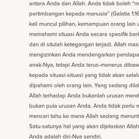
antara Anda dan Allah. Anda tidak boleh “m
pertimbangan kepada manusia” (Galatia 1:16
kali muncul pilihan, kemampuan orang lain 
memahami situasi Anda secara spesifik ber
dan di situlah ketegangan terjadi. Allah mas
mengizinkan Anda mendengarkan pendapa
anak-Nya, tetapi Anda terus-menerus diba
kepada situasi-situasi yang tidak akan selal
dipahami oleh orang lain. Yang sedang dil
Allah terhadap Anda bukanlah urusan mer
bukan pula urusan Anda. Anda tidak perlu
mencari tahu ke mana Allah sedang menun
Satu-satunya hal yang akan dijelaskan Alla
Anda adalah diri-Nya sendiri.