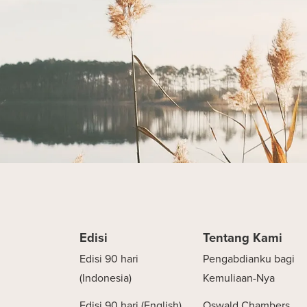
Edisi
Tentang Kami
Edisi 90 hari
Pengabdianku bagi
(Indonesia)
Kemuliaan-Nya
Edisi 90 hari (English)
Oswald Chambers