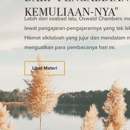
KEMULIAAN-NYA"
Lebih dari seabad lalu, Oswald Chambers mem
lewat pengajaran-pengajarannya yang tak le
Hikmat alkitabiah yang jujur dan mendalam
menguatkan para pembacanya hari ini.
Lihat Materi