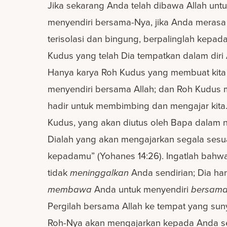
Jika sekarang Anda telah dibawa Allah unt
menyendiri bersama-Nya, jika Anda merasa
terisolasi dan bingung, berpalinglah kepad
Kudus yang telah Dia tempatkan dalam diri
Hanya karya Roh Kudus yang membuat kita
menyendiri bersama Allah; dan Roh Kudu
hadir untuk membimbing dan mengajar kita
Kudus, yang akan diutus oleh Bapa dalam 
Dialah yang akan mengajarkan segala sesu
kepadamu” (Yohanes 14:26). Ingatlah bahwa
tidak
meninggalkan
Anda sendirian; Dia ha
membawa
Anda untuk menyendiri
bersama
Pergilah bersama Allah ke tempat yang sun
Roh-Nya akan mengajarkan kepada Anda 