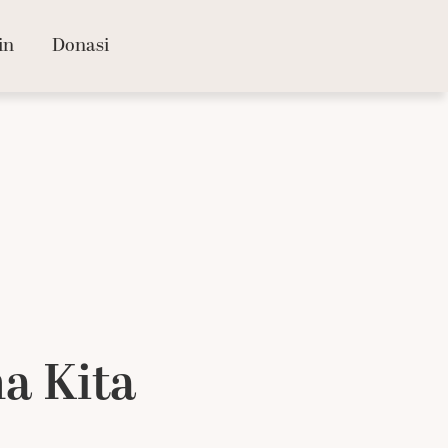
in
Donasi
a Kita