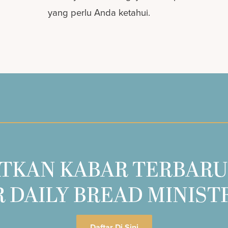
yang perlu Anda ketahui.
TKAN KABAR TERBARU
 DAILY BREAD MINIST
Daftar Di Sini