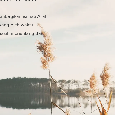
bagikan isi hati Allah
kang oleh waktu.
 masih menantang dan