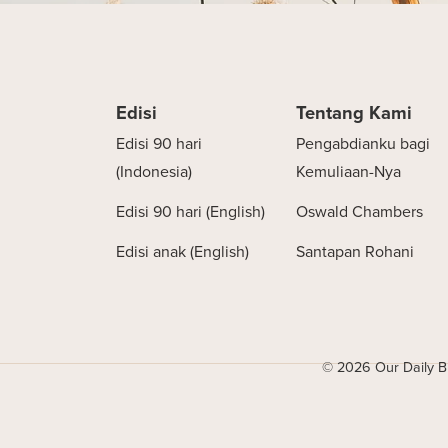
Edisi
Tentang Kami
Edisi 90 hari
Pengabdianku bagi
(Indonesia)
Kemuliaan-Nya
Edisi 90 hari (English)
Oswald Chambers
Edisi anak (English)
Santapan Rohani
© 2026 Our Daily Br