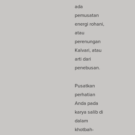
ada
pemusatan
energi rohani,
atau
perenungan
Kalvari, atau
arti dari
penebusan.
Pusatkan
perhatian
Anda pada
karya salib di
dalam
khotbah-