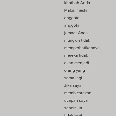
khotbah Anda.
Maka, meski
anggota-
anggota
jemaat Anda
mungkin tidak
memperhatikannya,
mereka tidak
akan menjadi
orang yang
sama lagi.
Jika saya
membicarakan
ucapan saya
sendiri, itu
tidak lebih