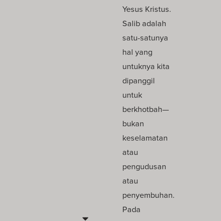
Yesus Kristus.
Salib adalah
satu-satunya
hal yang
untuknya kita
dipanggil
untuk
berkhotbah—
bukan
keselamatan
atau
pengudusan
atau
penyembuhan.
Pada