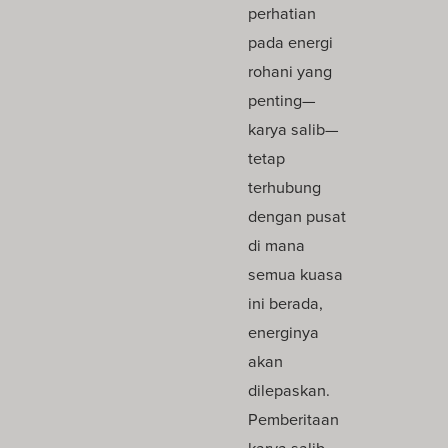
perhatian
pada energi
rohani yang
penting—
karya salib—
tetap
terhubung
dengan pusat
di mana
semua kuasa
ini berada,
energinya
akan
dilepaskan.
Pemberitaan
karya salib