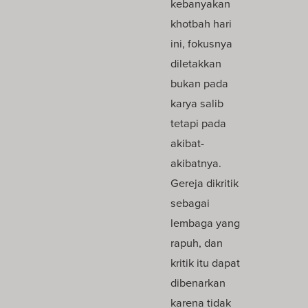
kebanyakan
khotbah hari
ini, fokusnya
diletakkan
bukan pada
karya salib
tetapi pada
akibat-
akibatnya.
Gereja dikritik
sebagai
lembaga yang
rapuh, dan
kritik itu dapat
dibenarkan
karena tidak