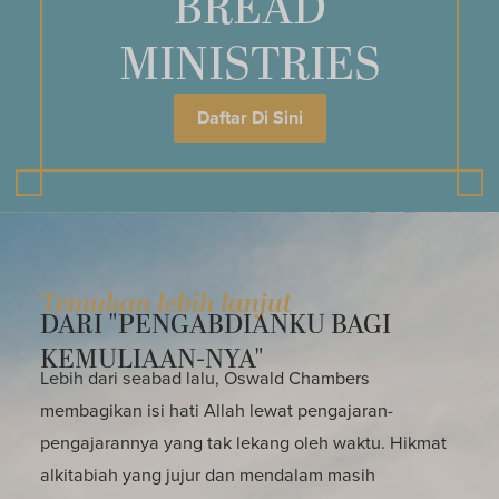
BREAD
MINISTRIES
Daftar Di Sini
Temukan lebih lanjut
DARI "PENGABDIANKU BAGI
KEMULIAAN-NYA"
Lebih dari seabad lalu, Oswald Chambers
membagikan isi hati Allah lewat pengajaran-
pengajarannya yang tak lekang oleh waktu. Hikmat
alkitabiah yang jujur dan mendalam masih