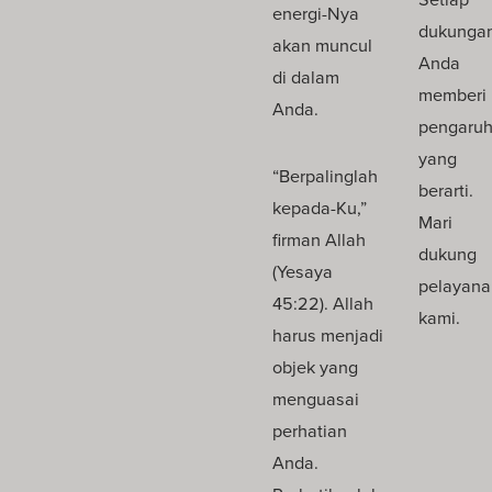
energi-Nya
dukunga
akan muncul
Anda
di dalam
memberi
Anda.
pengaru
yang
“Berpalinglah
berarti.
kepada-Ku,”
Mari
firman Allah
dukung
(Yesaya
pelayana
45:22). Allah
kami.
harus menjadi
objek yang
menguasai
perhatian
Anda.