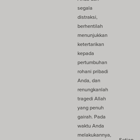
segala
distraksi,
berhentilah
menunjukkan
ketertarikan
kepada
pertumbuhan
rohani pribadi
Anda, dan
renungkanlah
tragedi Allah
yang penuh
gairah. Pada
waktu Anda
melakukannya,
Setiap