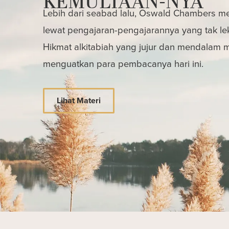
KEMULIAAN-NYA"
Lebih dari seabad lalu, Oswald Chambers mem
lewat pengajaran-pengajarannya yang tak le
Hikmat alkitabiah yang jujur dan mendalam
menguatkan para pembacanya hari ini.
Lihat Materi