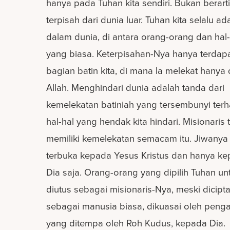
hanya pada Tuhan kita sendiri. Bukan berarti
terpisah dari dunia luar. Tuhan kita selalu ad
dalam dunia, di antara orang-orang dan hal-
yang biasa. Keterpisahan-Nya hanya terdapa
bagian batin kita, di mana Ia melekat hanya
Allah. Menghindari dunia adalah tanda dari
kemelekatan batiniah yang tersembunyi ter
hal-hal yang hendak kita hindari. Misionaris 
memiliki kemelekatan semacam itu. Jiwanya 
terbuka kepada Yesus Kristus dan hanya k
Dia saja. Orang-orang yang dipilih Tuhan un
diutus sebagai misionaris-Nya, meski dicipt
sebagai manusia biasa, dikuasai oleh peng
yang ditempa oleh Roh Kudus, kepada Dia.