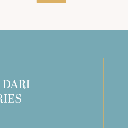
 DARI
RIES