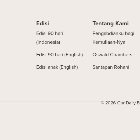
Edisi
Tentang Kami
Edisi 90 hari
Pengabdianku bagi
(Indonesia)
Kemuliaan-Nya
Edisi 90 hari (English)
Oswald Chambers
Edisi anak (English)
Santapan Rohani
© 2026 Our Daily Br