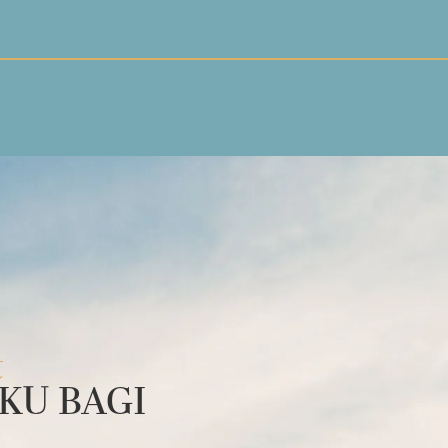
t
KU BAGI