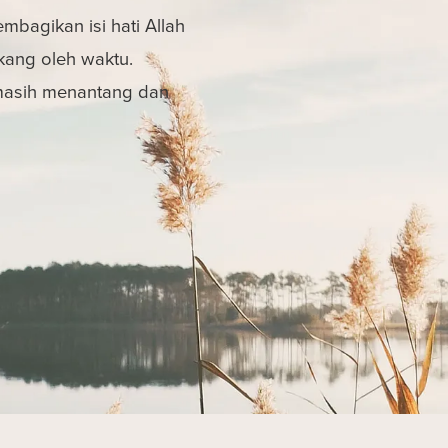
bagikan isi hati Allah
kang oleh waktu.
 masih menantang dan