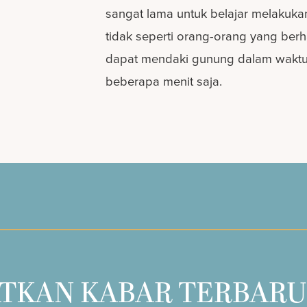
sangat lama untuk belajar melakukan 
tidak seperti orang-orang yang ber
dapat mendaki gunung dalam wakt
beberapa menit saja.
TKAN KABAR TERBARU