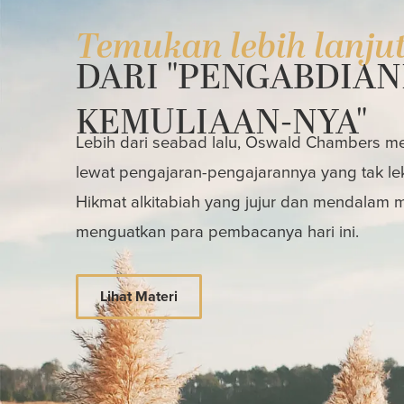
Temukan lebih lanju
DARI "PENGABDIAN
KEMULIAAN-NYA"
Lebih dari seabad lalu, Oswald Chambers mem
lewat pengajaran-pengajarannya yang tak le
Hikmat alkitabiah yang jujur dan mendalam
menguatkan para pembacanya hari ini.
Lihat Materi