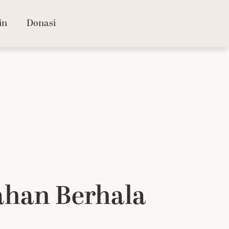
in
Donasi
han Berhala