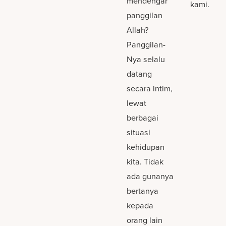
mendengar
kami.
panggilan
Allah?
Panggilan-
Nya selalu
datang
secara intim,
lewat
berbagai
situasi
kehidupan
kita. Tidak
ada gunanya
bertanya
kepada
orang lain