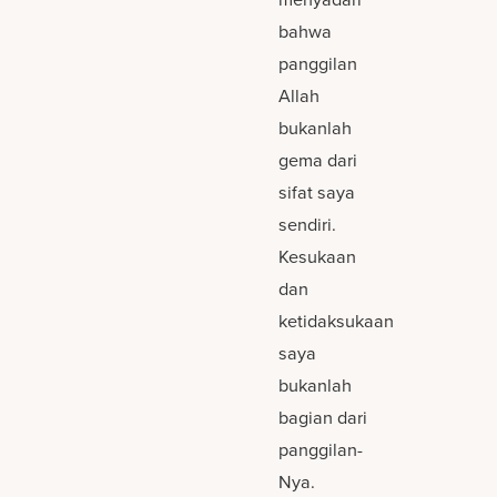
bahwa
panggilan
Allah
bukanlah
gema dari
sifat saya
sendiri.
Kesukaan
dan
ketidaksukaan
saya
bukanlah
bagian dari
panggilan-
Nya.