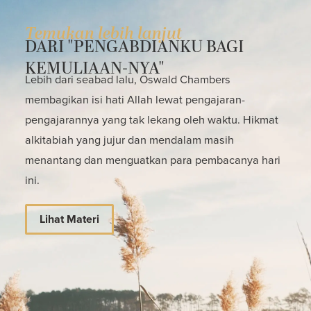
Temukan lebih lanjut
DARI "PENGABDIANKU BAGI
KEMULIAAN-NYA"
Lebih dari seabad lalu, Oswald Chambers
membagikan isi hati Allah lewat pengajaran-
pengajarannya yang tak lekang oleh waktu. Hikmat
alkitabiah yang jujur dan mendalam masih
menantang dan menguatkan para pembacanya hari
ini.
Lihat Materi