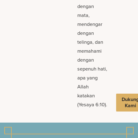
dengan
mata,
mendengar
dengan
telinga, dan
memahami
dengan
sepenuh hati,
apa yang
Allah
katakan
Dukun
(Yesaya 6:10).
Kami