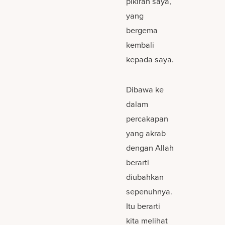
pikiran saya,
yang
bergema
kembali
kepada saya.
Dibawa ke
dalam
percakapan
yang akrab
dengan Allah
berarti
diubahkan
sepenuhnya.
Itu berarti
kita melihat