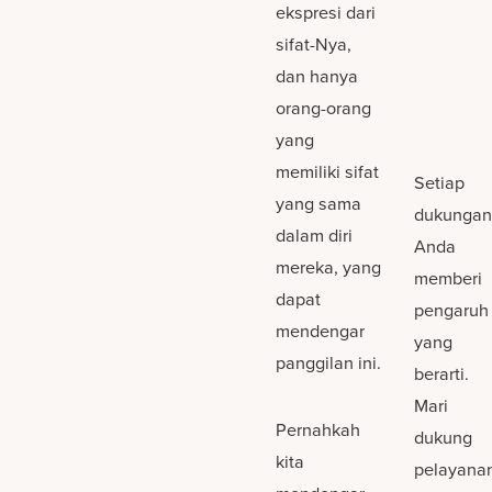
ekspresi dari
sifat-Nya,
dan hanya
orang-orang
yang
memiliki sifat
Setiap
yang sama
dukunga
dalam diri
Anda
mereka, yang
memberi
dapat
pengaruh
mendengar
yang
panggilan ini.
berarti.
Mari
Pernahkah
dukung
kita
pelayana