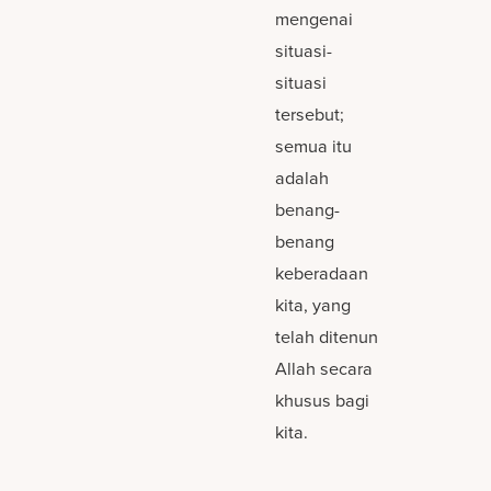
mengenai
situasi-
situasi
tersebut;
semua itu
adalah
benang-
benang
keberadaan
kita, yang
telah ditenun
Allah secara
khusus bagi
kita.