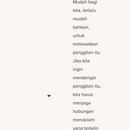
Mudah bagi
kita, terlalu
mudah
bahkan,
untuk
melewatkan
panggilan itu.
Jika kita
ingin
mendengar
panggilan itu,
kita harus
menjaga
hubungan
mendalam
yang terjalin