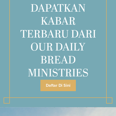
DAPATKAN
KABAR
TERBARU DARI
OUR DAILY
BREAD
MINISTRIES
Daftar Di Sini