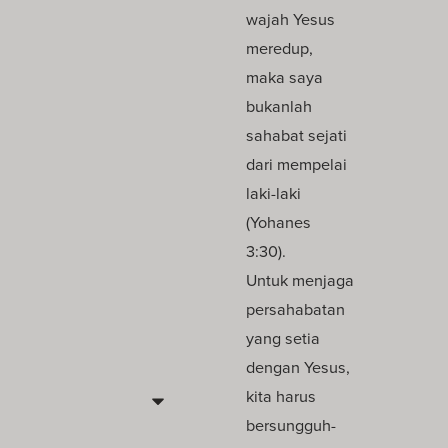
wajah Yesus
meredup,
maka saya
bukanlah
sahabat sejati
dari mempelai
laki-laki
(Yohanes
3:30).
Untuk menjaga
persahabatan
yang setia
dengan Yesus,
kita harus
bersungguh-