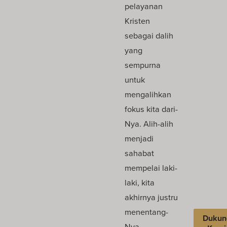
pelayanan
Kristen
sebagai dalih
yang
sempurna
untuk
mengalihkan
fokus kita dari-
Nya. Alih-alih
menjadi
sahabat
mempelai laki-
laki, kita
akhirnya justru
menentang-
Dukun
Nya.