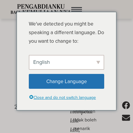
We've detected you might be
speaking a different language. Do
you want to change to:
English
Misi Paling Sulit di Muka
Change Language
Bumi
OLEH OSWALD CHAMBERS
Close and do not switch language
Sahabat
Kebaikan dan
kemurnian
mempelai
tidak boleh
laki-
menarik
laki,