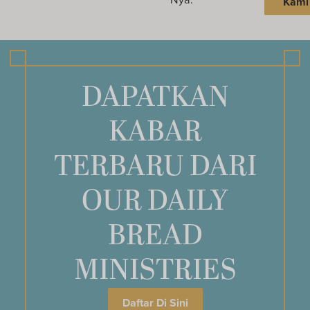
Kami
DAPATKAN
KABAR
TERBARU DARI
OUR DAILY
BREAD
MINISTRIES
Daftar Di Sini