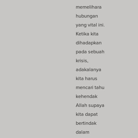
memelihara
hubungan
yang vital ini.
Ketika kita
dihadapkan
pada sebuah
krisis,
adakalanya
kita harus
mencari tahu
kehendak
Allah supaya
kita dapat
bertindak
dalam