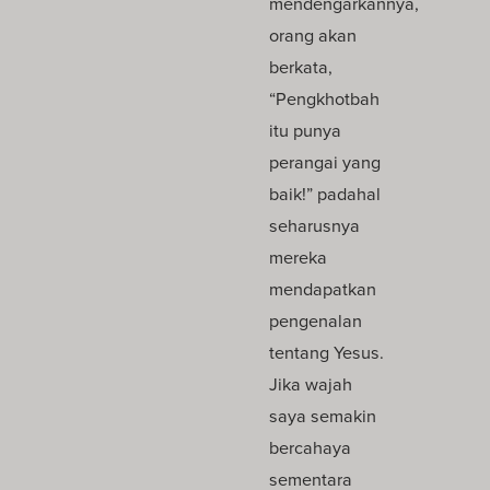
mendengarkannya,
orang akan
berkata,
“Pengkhotbah
itu punya
perangai yang
baik!” padahal
seharusnya
mereka
mendapatkan
pengenalan
tentang Yesus.
Jika wajah
saya semakin
bercahaya
sementara