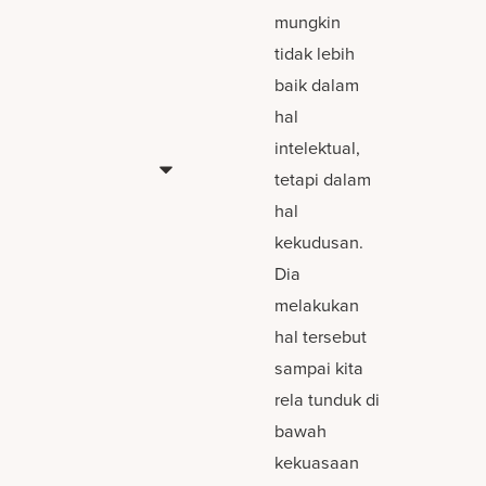
mungkin
tidak lebih
baik dalam
hal
intelektual,
tetapi dalam
hal
kekudusan.
Dia
melakukan
hal tersebut
sampai kita
rela tunduk di
bawah
kekuasaan