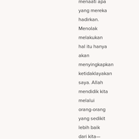
menaati apa
yang mereka
hadirkan.
Menolak
melakukan
hal itu hanya
akan
menyingkapkan
ketidaklayakan
saya. Allah
mendidik kita
melalui
orang-orang
yang sedikit
lebih baik
dari kita—