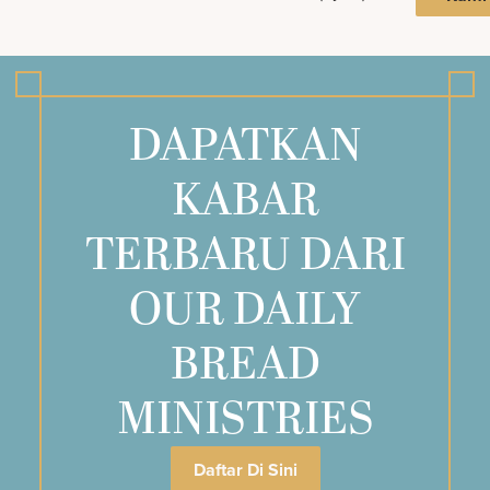
DAPATKAN
KABAR
TERBARU DARI
OUR DAILY
BREAD
MINISTRIES
Daftar Di Sini