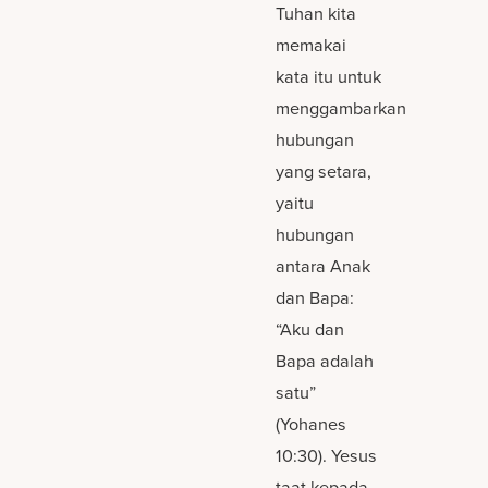
Tuhan kita
memakai
kata itu untuk
menggambarkan
hubungan
yang setara,
yaitu
hubungan
antara Anak
dan Bapa:
“Aku dan
Bapa adalah
satu”
(Yohanes
10:30). Yesus
taat kepada