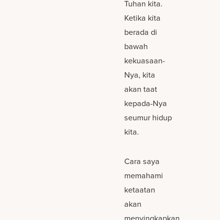
Tuhan kita.
Ketika kita
berada di
bawah
kekuasaan-
Nya, kita
akan taat
kepada-Nya
seumur hidup
kita.
Cara saya
memahami
ketaatan
akan
menyingkapkan