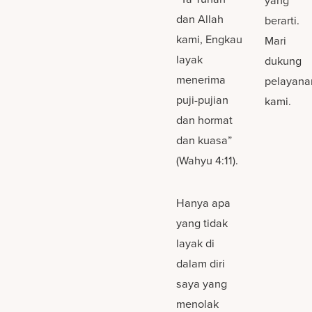
yang
dan Allah
berarti.
kami, Engkau
Mari
layak
dukung
menerima
pelayana
puji-pujian
kami.
dan hormat
dan kuasa”
(Wahyu 4:11).
Hanya apa
yang tidak
layak di
dalam diri
saya yang
menolak