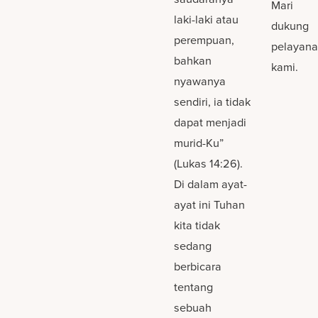
Mari
laki-laki atau
dukung
perempuan,
pelayan
bahkan
kami.
nyawanya
sendiri, ia tidak
dapat menjadi
murid-Ku”
(Lukas 14:26).
Di dalam ayat-
ayat ini Tuhan
kita tidak
sedang
berbicara
tentang
sebuah