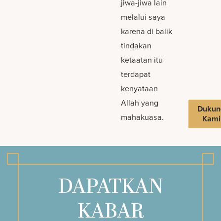
jiwa-jiwa lain
melalui saya
karena di balik
tindakan
ketaatan itu
terdapat
kenyataan
Allah yang
Dukun
mahakuasa.
Kami
DAPATKAN
KABAR