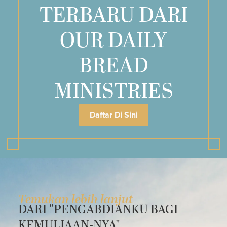
TERBARU DARI
OUR DAILY
BREAD
MINISTRIES
Daftar Di Sini
Temukan lebih lanjut
DARI "PENGABDIANKU BAGI
KEMULIAAN-NYA"