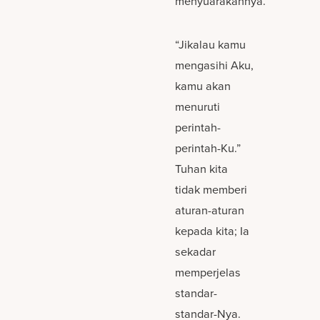
menyuarakannya.
“Jikalau kamu
mengasihi Aku,
kamu akan
menuruti
perintah-
perintah-Ku.”
Tuhan kita
tidak memberi
aturan-aturan
kepada kita; Ia
sekadar
memperjelas
standar-
standar-Nya.