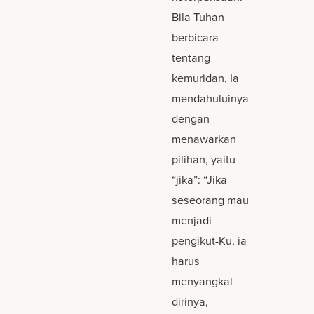
Bila Tuhan
berbicara
tentang
kemuridan, Ia
mendahuluinya
dengan
menawarkan
pilihan, yaitu
“jika”: “Jika
seseorang mau
menjadi
pengikut-Ku, ia
harus
menyangkal
dirinya,