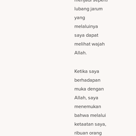
lubang jarum
yang
melaluinya
saya dapat
melihat wajah
Allah.
Ketika saya
berhadapan
muka dengan
Allah, saya
menemukan
bahwa melalui
ketaatan saya,
ribuan orang