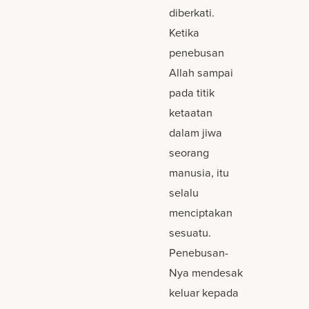
diberkati.
Ketika
penebusan
Allah sampai
pada titik
ketaatan
dalam jiwa
seorang
manusia, itu
selalu
menciptakan
sesuatu.
Penebusan-
Nya mendesak
keluar kepada