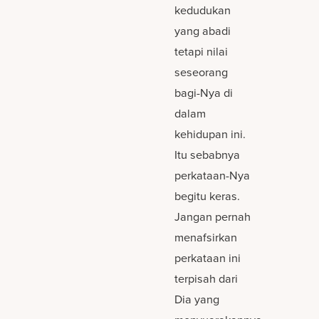
kedudukan
yang abadi
tetapi nilai
seseorang
bagi-Nya di
dalam
kehidupan ini.
Itu sebabnya
perkataan-Nya
begitu keras.
Jangan pernah
menafsirkan
perkataan ini
terpisah dari
Dia yang