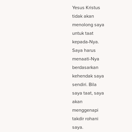
Yesus Kristus
tidak akan
menolong saya
untuk taat
kepada-Nya.
Saya harus
menaati-Nya
berdasarkan
kehendak saya
sendiri. Bila
saya taat, saya
akan
menggenapi
takdir rohani
saya.