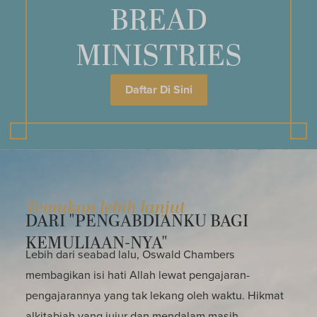
BREAD
MINISTRIES
Daftar Di Sini
Temukan lebih lanjut
DARI "PENGABDIANKU BAGI
KEMULIAAN-NYA"
Lebih dari seabad lalu, Oswald Chambers
membagikan isi hati Allah lewat pengajaran-
pengajarannya yang tak lekang oleh waktu. Hikmat
alkitabiah yang jujur dan mendalam masih