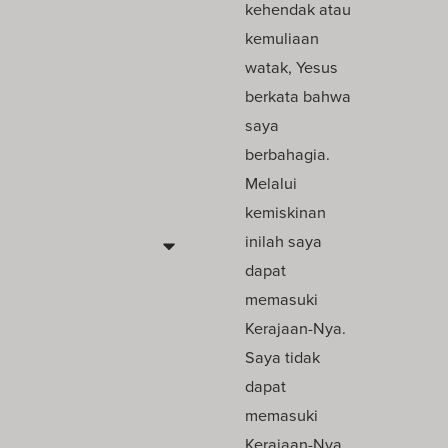
kehendak atau
kemuliaan
watak, Yesus
berkata bahwa
saya
berbahagia.
Melalui
kemiskinan
inilah saya
dapat
memasuki
Kerajaan-Nya.
Saya tidak
dapat
memasuki
Kerajaan-Nya