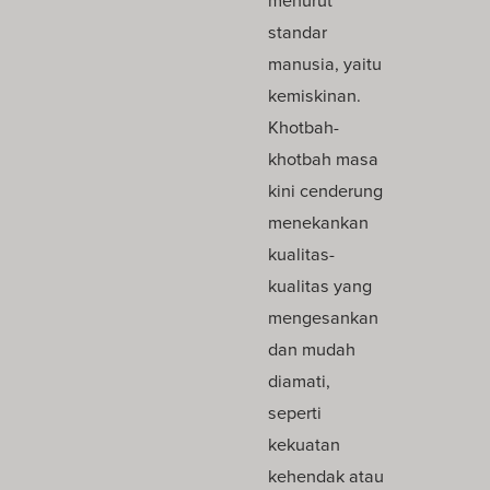
menurut
standar
manusia, yaitu
kemiskinan.
Khotbah-
khotbah masa
kini cenderung
menekankan
kualitas-
kualitas yang
mengesankan
dan mudah
diamati,
seperti
kekuatan
kehendak atau