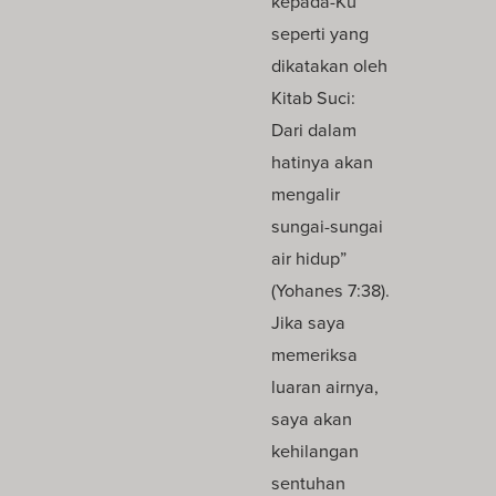
kepada-Ku
seperti yang
dikatakan oleh
Kitab Suci:
Dari dalam
hatinya akan
mengalir
sungai-sungai
air hidup”
(Yohanes 7:38).
Jika saya
memeriksa
luaran airnya,
saya akan
kehilangan
sentuhan