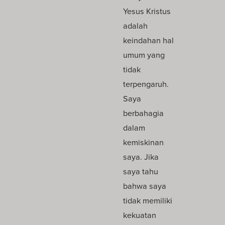
Yesus Kristus
adalah
keindahan hal
umum yang
tidak
terpengaruh.
Saya
berbahagia
dalam
kemiskinan
saya. Jika
saya tahu
bahwa saya
tidak memiliki
kekuatan