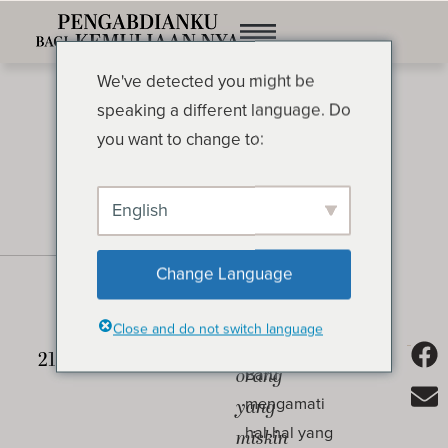
We've detected you might be
speaking a different language. Do
you want to change to:
English
Pelayanan yang Tidak
Change Language
Diperhatikan
OLEH OSWALD CHAMBERS
Close and do not switch language
Berbahagialah
Perjanjian
Baru
orang
mengamati
yang
hal-hal yang
miskin