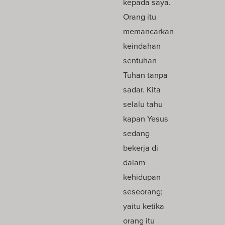
kepada saya.
Orang itu
memancarkan
keindahan
sentuhan
Tuhan tanpa
sadar. Kita
selalu tahu
kapan Yesus
sedang
bekerja di
dalam
kehidupan
seseorang;
yaitu ketika
orang itu