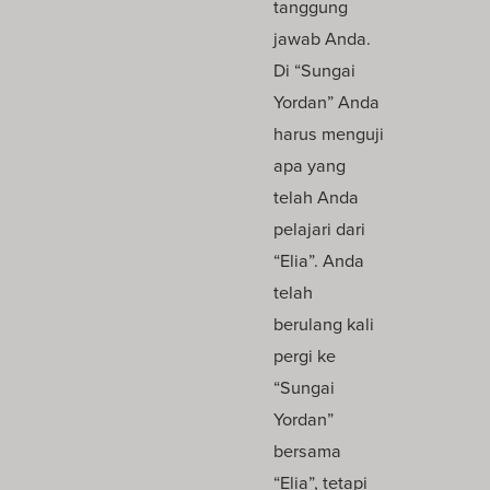
tanggung
jawab Anda.
Di “Sungai
Yordan” Anda
harus menguji
apa yang
telah Anda
pelajari dari
“Elia”. Anda
telah
berulang kali
pergi ke
“Sungai
Yordan”
bersama
“Elia”, tetapi