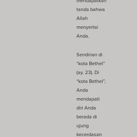
mendapatkan
tanda bahwa
Allah
menyertai
Anda.
Sendirian di
“kota Bethel”
(ay. 23). Di
“kota Bethel”,
Anda
mendapati
diri Anda
berada di
ujung
kecerdasan