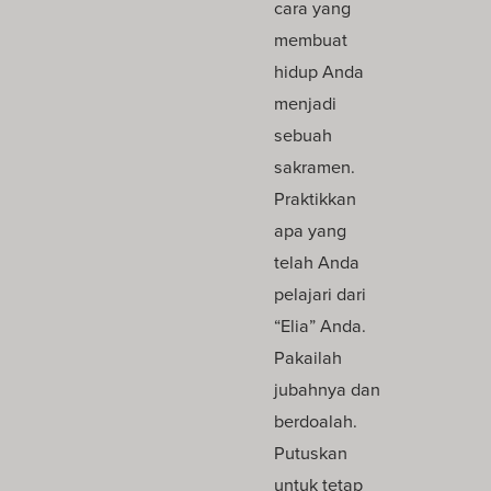
cara yang
membuat
hidup Anda
menjadi
sebuah
sakramen.
Praktikkan
apa yang
telah Anda
pelajari dari
“Elia” Anda.
Pakailah
jubahnya dan
berdoalah.
Putuskan
untuk tetap