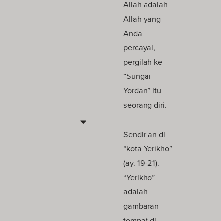
Allah adalah
Allah yang
Anda
percayai,
pergilah ke
“Sungai
Yordan” itu
seorang diri.
Sendirian di
“kota Yerikho”
(ay. 19-21).
“Yerikho”
adalah
gambaran
tempat di