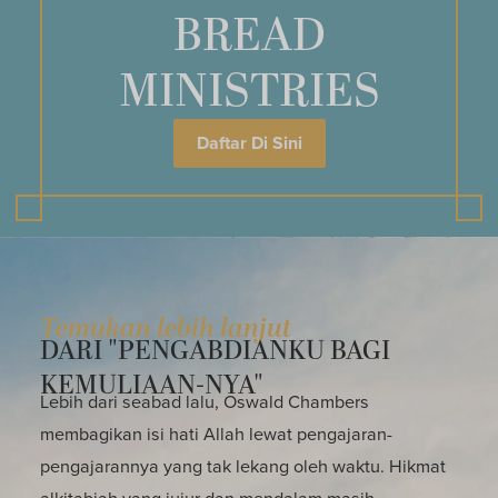
BREAD
MINISTRIES
Daftar Di Sini
Temukan lebih lanjut
DARI "PENGABDIANKU BAGI
KEMULIAAN-NYA"
Lebih dari seabad lalu, Oswald Chambers
membagikan isi hati Allah lewat pengajaran-
pengajarannya yang tak lekang oleh waktu. Hikmat