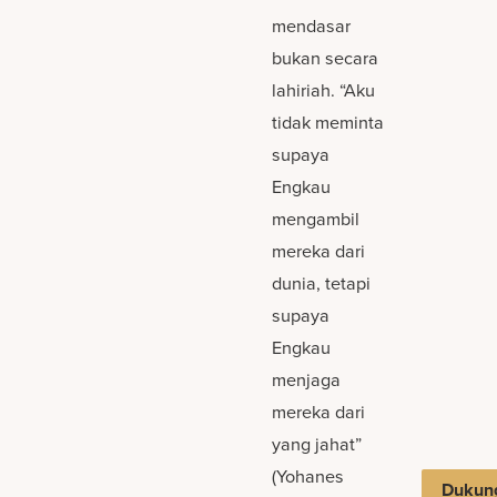
mendasar
bukan secara
lahiriah. “Aku
tidak meminta
supaya
Engkau
mengambil
mereka dari
dunia, tetapi
supaya
Engkau
menjaga
mereka dari
yang jahat”
(Yohanes
Dukun