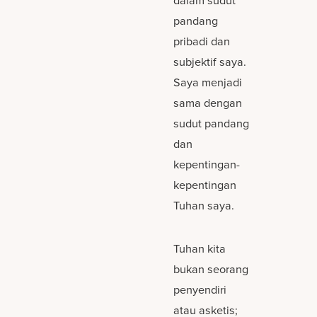
dalam sudut
pandang
pribadi dan
subjektif saya.
Saya menjadi
sama dengan
sudut pandang
dan
kepentingan-
kepentingan
Tuhan saya.
Tuhan kita
bukan seorang
penyendiri
atau asketis;