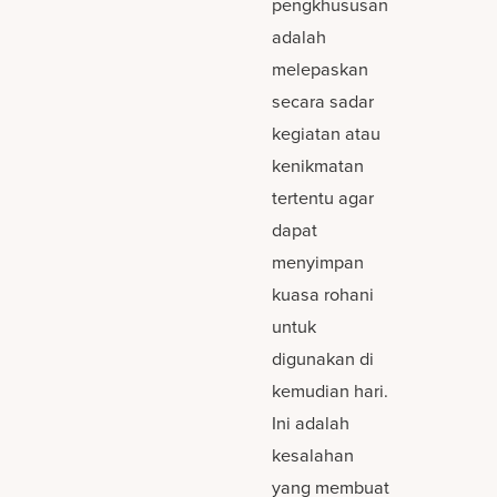
pengkhususan
adalah
melepaskan
secara sadar
kegiatan atau
kenikmatan
tertentu agar
dapat
menyimpan
kuasa rohani
untuk
digunakan di
kemudian hari.
Ini adalah
kesalahan
yang membuat