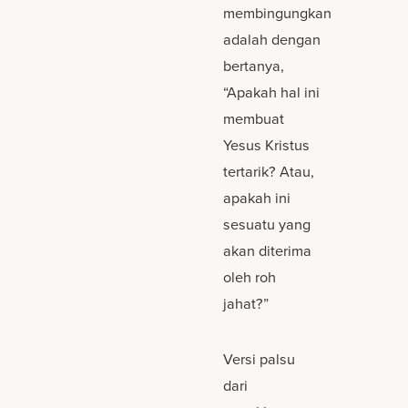
membingungkan
adalah dengan
bertanya,
“Apakah hal ini
membuat
Yesus Kristus
tertarik? Atau,
apakah ini
sesuatu yang
akan diterima
oleh roh
jahat?”
Versi palsu
dari