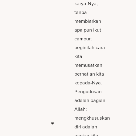
karya-Nya,
tanpa
membiarkan
apa pun ikut
campur;
beginilah cara
kita
memusatkan
perhatian kita
kepada-Nya.
Pengudusan
adalah bagian
Allah;
mengkhususkan
diri adalah
bagian kita.