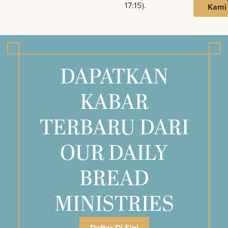
17:15).
Kami
DAPATKAN
KABAR
TERBARU DARI
OUR DAILY
BREAD
MINISTRIES
Daftar Di Sini