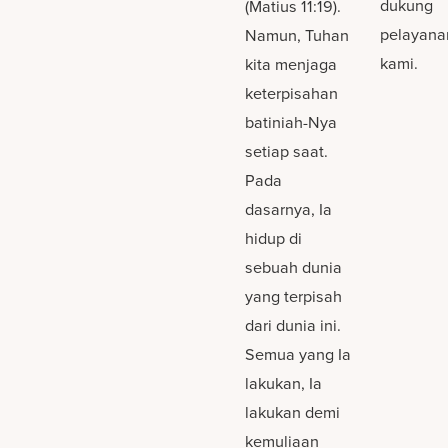
dukung
(Matius 11:19).
pelayana
Namun, Tuhan
kami.
kita menjaga
keterpisahan
batiniah-Nya
setiap saat.
Pada
dasarnya, Ia
hidup di
sebuah dunia
yang terpisah
dari dunia ini.
Semua yang Ia
lakukan, Ia
lakukan demi
kemuliaan