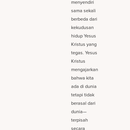
menyendiri
sama sekali
berbeda dari
kekudusan
hidup Yesus
Kristus yang
tegas. Yesus
Kristus
mengajarkan
bahwa kita
ada di dunia
tetapi tidak
berasal dari
dunia—
terpisah
secara