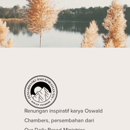
Renungan inspiratif karya Oswald
Chambers, persembahan dari
Our Daily Bread Ministries.