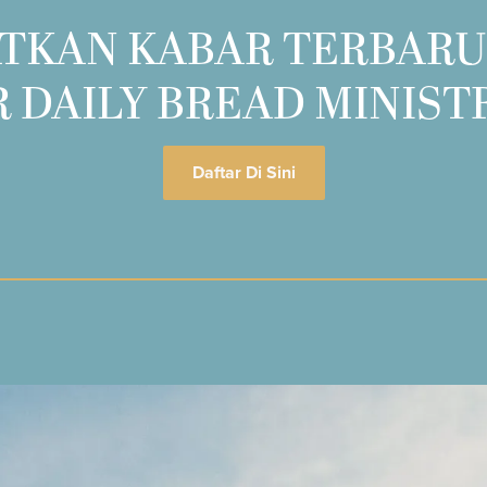
TKAN KABAR TERBARU
 DAILY BREAD MINIST
Daftar Di Sini