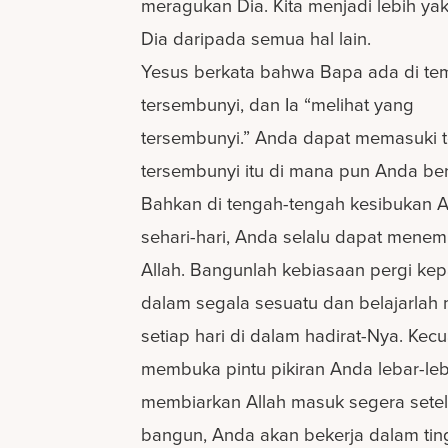
meragukan Dia. Kita menjadi lebih ya
Dia daripada semua hal lain.
Yesus berkata bahwa Bapa ada di te
tersembunyi, dan Ia “melihat yang
tersembunyi.” Anda dapat memasuki 
tersembunyi itu di mana pun Anda be
Bahkan di tengah-tengah kesibukan 
sehari-hari, Anda selalu dapat mene
Allah. Bangunlah kebiasaan pergi ke
dalam segala sesuatu dan belajarlah
setiap hari di dalam hadirat-Nya. Kec
membuka pintu pikiran Anda lebar-le
membiarkan Allah masuk segera sete
bangun, Anda akan bekerja dalam tin