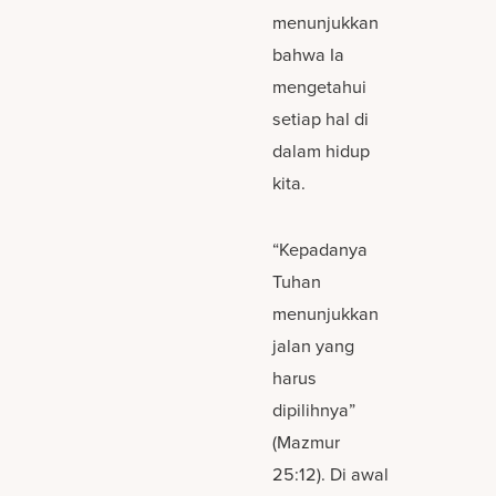
menunjukkan
bahwa Ia
mengetahui
setiap hal di
dalam hidup
kita.
“Kepadanya
Tuhan
menunjukkan
jalan yang
harus
dipilihnya”
(Mazmur
25:12). Di awal