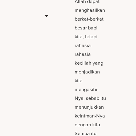
Allah dapat
menghasilkan
berkat-berkat
besar bagi
kita, tetapi
rahasia-
rahasia
kecillah yang
menjadikan
kita
mengasihi-
Nya, sebab itu
menunjukkan
keintman-Nya
dengan kita.
Semua itu