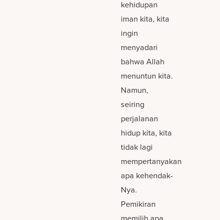
kehidupan
iman kita, kita
ingin
menyadari
bahwa Allah
menuntun kita.
Namun,
seiring
perjalanan
hidup kita, kita
tidak lagi
mempertanyakan
apa kehendak-
Nya.
Pemikiran
memilih apa