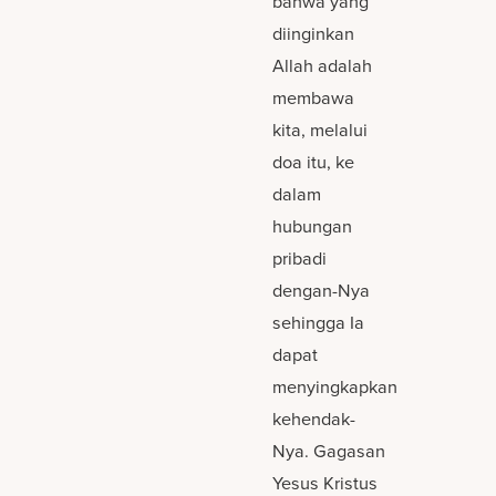
bahwa yang
diinginkan
Allah adalah
membawa
kita, melalui
doa itu, ke
dalam
hubungan
pribadi
dengan-Nya
sehingga Ia
dapat
menyingkapkan
kehendak-
Nya. Gagasan
Yesus Kristus