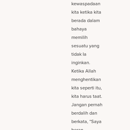
kewaspadaan
kita ketika kita
berada dalam
bahaya
memilih
sesuatu yang
tidak Ia
inginkan.
Ketika Allah
menghentikan
kita seperti itu,
kita harus taat.
Jangan pernah
berdalih dan
berkata, “Saya
heran