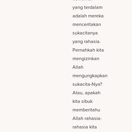
yang terdalam
adalah mereka
menceritakan
sukacitanya
yang rahasia.
Pernahkah kita
mengizinkan
Allah
mengungkapkan
sukacita-Nya?
Atau, apakah
kita sibuk
memberitahu
Allah rahasia-
rahasia kita