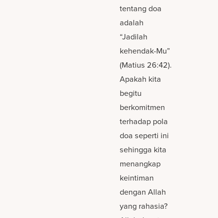
tentang doa
adalah
“Jadilah
kehendak-Mu”
(Matius 26:42).
Apakah kita
begitu
berkomitmen
terhadap pola
doa seperti ini
sehingga kita
menangkap
keintiman
dengan Allah
yang rahasia?