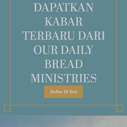
DAPATKAN
KABAR
TERBARU DARI
OUR DAILY
BREAD
MINISTRIES
Daftar Di Sini