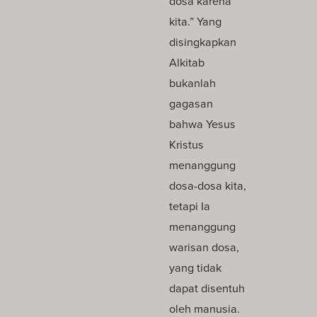
dosa karena
kita.” Yang
disingkapkan
Alkitab
bukanlah
gagasan
bahwa Yesus
Kristus
menanggung
dosa-dosa kita,
tetapi Ia
menanggung
warisan dosa,
yang tidak
dapat disentuh
oleh manusia.