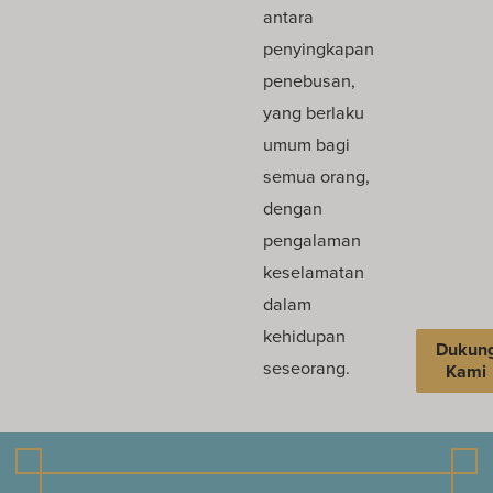
antara
penyingkapan
penebusan,
yang berlaku
umum bagi
semua orang,
dengan
pengalaman
keselamatan
dalam
kehidupan
Dukun
seseorang.
Kami