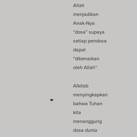
Allah
menjadikan
Anak-Nya
“dosa” supaya
setiap pendosa
dapat
“dibenarkan
oleh Allah”.
Alkitab
menyingkapkan
bahwa Tuhan
kita
menanggung
dosa dunia