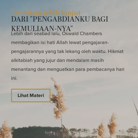
Temukan lebih lanjut
DARI "PENGABDIANKU BAGI
KEMULIAAN-NYA"
Lebih dari seabad lalu, Oswald Chambers
membagikan isi hati Allah lewat pengajaran-
pengajarannya yang tak lekang oleh waktu. Hikmat
alkitabiah yang jujur dan mendalam masih
menantang dan menguatkan para pembacanya hari
ini.
Lihat Materi