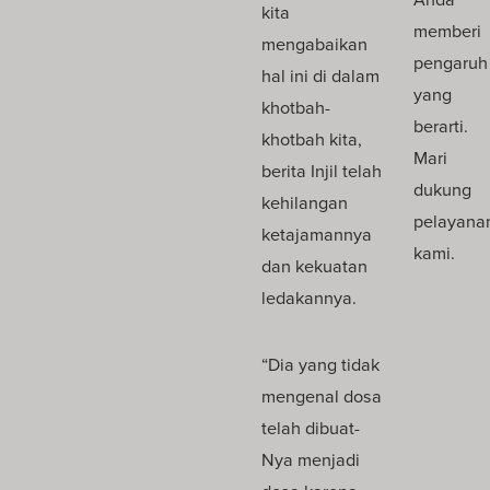
kita
memberi
mengabaikan
pengaruh
hal ini di dalam
yang
khotbah-
berarti.
khotbah kita,
Mari
berita Injil telah
dukung
kehilangan
pelayana
ketajamannya
kami.
dan kekuatan
ledakannya.
“Dia yang tidak
mengenal dosa
telah dibuat-
Nya menjadi