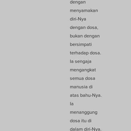
dengan
menyamakan
diri-Nya
dengan dosa,
bukan dengan
bersimpati
terhadap dosa.
Ia sengaja
mengangkat
semua dosa
manusia di
atas bahu-Nya.
Ia
menanggung
dosa itu di
dalam diri-Nya.