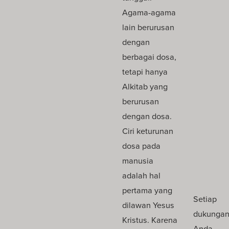
Agama-agama
lain berurusan
dengan
berbagai dosa,
tetapi hanya
Alkitab yang
berurusan
dengan dosa.
Ciri keturunan
dosa pada
manusia
adalah hal
pertama yang
Setiap
dilawan Yesus
dukunga
Kristus. Karena
Anda