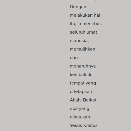
Dengan
melakukan hal
itu, Ia menebus
seluruh umat
manusia,
memulihkan
dan
menaruhnya
kembali di
tempat yang
ditetapkan
Allah. Berkat
apa yang
dilakukan
Yesus Kristus