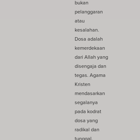
bukan
pelanggaran
atau
kesalahan.
Dosa adalah
kemerdekaan
dari Allah yang
disengaja dan
tegas. Agama
Kristen
mendasarkan
segalanya
pada kodrat
dosa yang
radikal dan
tunggal.