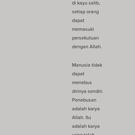
di kayu salib,
setiap orang
dapat
memasuki
persekutuan
dengan Allah.
Manusia tidak
dapat
menebus
dirinya sendiri.
Penebusan
adalah karya
Allah. Itu
adalah karya
yang telah